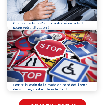
Quel est le taux d’alcool autorisé au volant
En savoir plus
selon votre situation ?
Passer le code de la route en candidat libre :
En savoir plus
démarches, coût et déroulement
VOIR TOUS LES CONSEILS