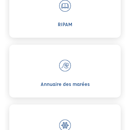
RIPAM
Voir plus sur Annuaire des marées
Annuaire des marées
Voir plus sur Division 240