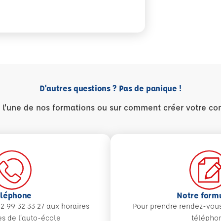
s tôt pour protéger durablement
 et permis de conduire : ce qui change réellement en 
D'autres questions ? Pas de panique !
r l'une de nos formations ou sur comment créer votre co
éléphone
Notre form
2 99 32 33 27 aux
horaires
Pour prendre rendez-vou
es de l'auto-école
télépho