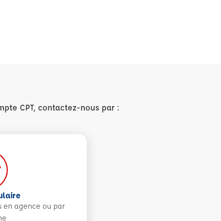
2026
mpte CPT, contactez-nous par :
ulaire
s en agence ou par
ne