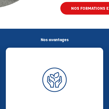
NOS FORMATIONS E
Nos avantages