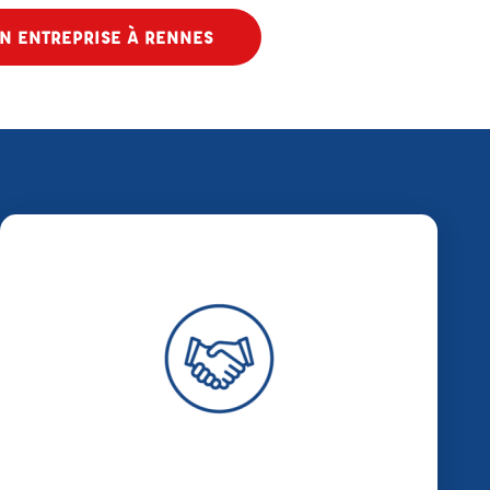
N ENTREPRISE À RENNES