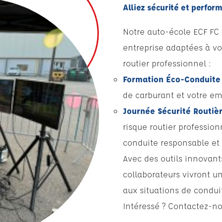
Alliez sécurité et perfor
Notre auto-école ECF FC
entreprise adaptées à vo
routier professionnel :
Formation Éco-Conduite
de carburant et votre em
Journée Sécurité Routièr
risque routier profession
conduite responsable et 
Avec des outils innovan
collaborateurs vivront u
aux situations de condui
Intéressé ? Contactez-no