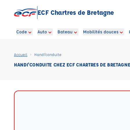
ECF Chartres de Bretagne
Code
Auto
Bateau
Mobilités douces
Accueil
Handi'conduite
HANDI'CONDUITE CHEZ ECF CHARTRES DE BRETAGN