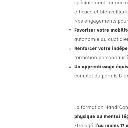
spécialement formée à
efficace et bienveillant
Nos engagements pour 
Favoriser votre mobilit
autonomie au quotidie
Renforcer votre indép
formation personnalis
Un apprentissage équiv
complet du permis B tr
La formation Handi'Con
physique ou mental lé
Être âgé d'
au moins 17 