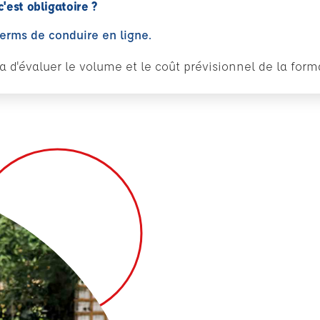
c'est obligatoire ?
perms de conduire en ligne.
tra d'évaluer le volume et le coût prévisionnel de la fo