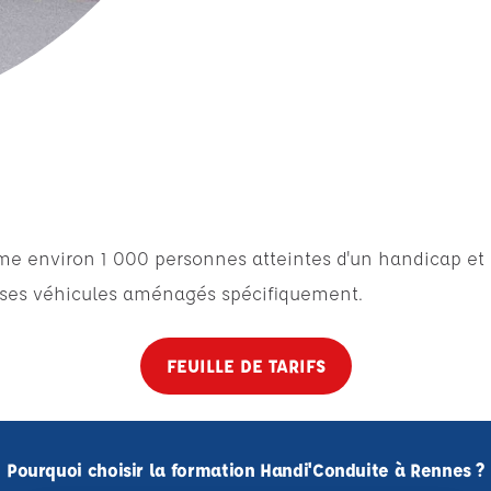
e environ 1 000 personnes atteintes d'un handicap et
 ses véhicules aménagés spécifiquement.
FEUILLE DE TARIFS
Pourquoi choisir la formation Handi'Conduite à Rennes ?