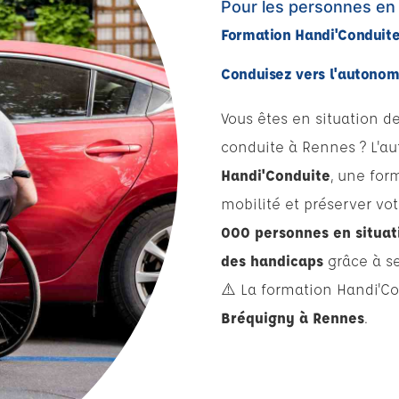
Pour les personnes en 
Formation Handi'Conduit
Conduisez vers l'autonom
Vous êtes en situation d
conduite à Rennes ? L'a
Handi'Conduite
, une for
mobilité et préserver v
000 personnes en situat
des handicaps
grâce à s
⚠️ La formation Handi'C
Bréquigny à Rennes
.