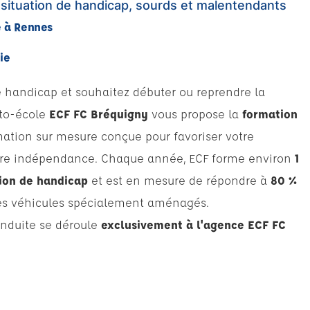
situation de handicap, sourds et malentendants
e à Rennes
ie
e handicap et souhaitez débuter ou reprendre la
uto-école
ECF FC Bréquigny
vous propose la
formation
mation sur mesure conçue pour favoriser votre
otre indépendance. Chaque année, ECF forme environ
1
ion de handicap
et est en mesure de répondre à
80 %
es véhicules spécialement aménagés.
onduite se déroule
exclusivement à l'agence ECF FC