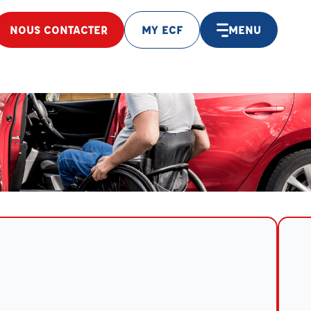
NOUS CONTACTER
MY ECF
MENU