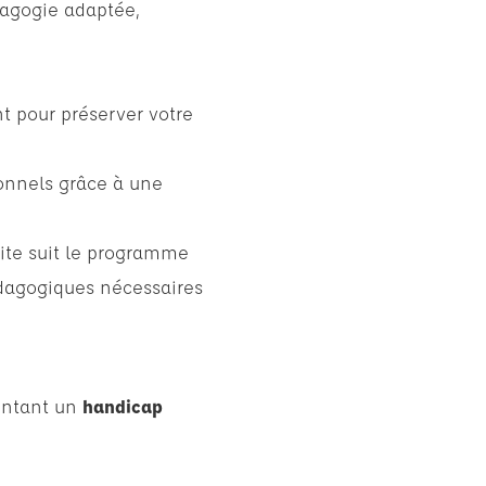
agogie adaptée,
t pour préserver votre
sonnels grâce à une
ite suit le programme
édagogiques nécessaires
entant un
handicap