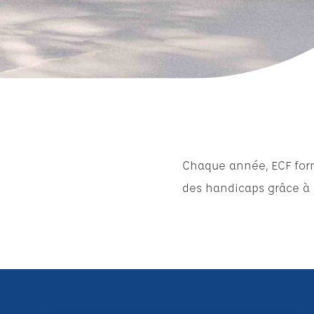
Chaque année, ECF form
des handicaps grâce à