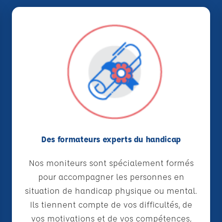
Des formateurs experts du handicap
Nos moniteurs sont spécialement formés
pour accompagner les personnes en
situation de handicap physique ou mental.
Ils tiennent compte de vos difficultés, de
vos motivations et de vos compétences,