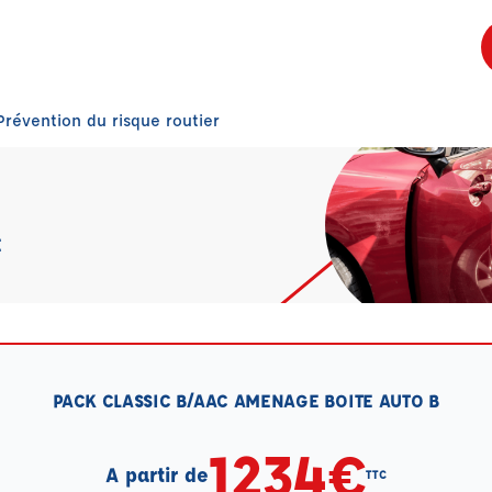
Prévention du risque routier
E
PACK CLASSIC B/AAC AMENAGE BOITE AUTO B
1234€
A partir de
TTC