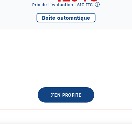
Prix de l'évaluation : 61€ TTC
Tooltip eval mention
Boîte automatique
J'EN PROFITE