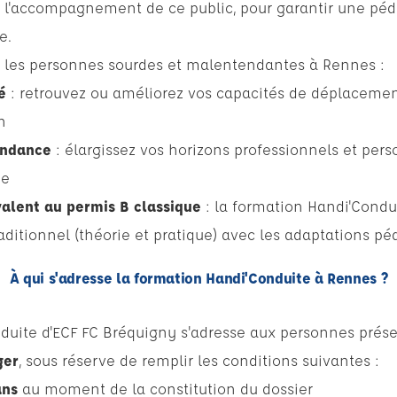
 l'accompagnement de ce public, pour garantir une péd
e.
les personnes sourdes et malentendantes à Rennes :
é
: retrouvez ou améliorez vos capacités de déplacemen
n
endance
: élargissez vos horizons professionnels et per
ée
alent au permis B classique
: la formation Handi'Condu
aditionnel (théorie et pratique) avec les adaptations p
À qui s'adresse la formation Handi'Conduite à Rennes ?
duite d'ECF FC Bréquigny s'adresse aux personnes prés
ger
, sous réserve de remplir les conditions suivantes :
ans
au moment de la constitution du dossier