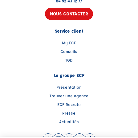
04 92 43 12 77
NOUS CONTACTER
Service client
My ECF
Conseils
TGD
Le groupe ECF
Présentation
Trouver une agence
ECF Recrute
Presse
Actualités