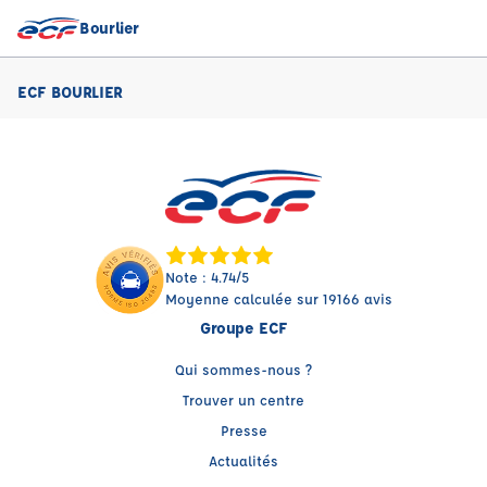
Bourlier
ECF BOURLIER
Note : 4.74/5
Moyenne calculée sur 19166 avis
Groupe ECF
Qui sommes-nous ?
Trouver un centre
Presse
Actualités