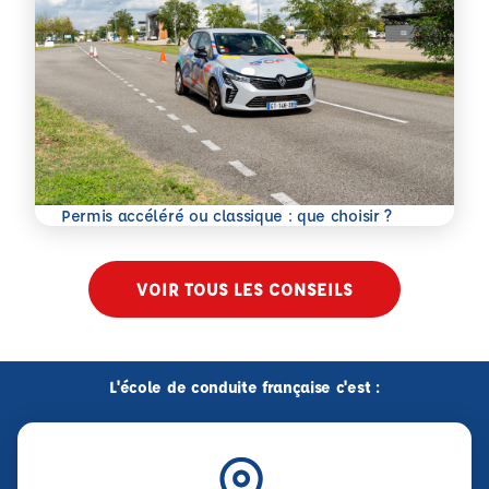
En savoir plus
Permis accéléré ou classique : que choisir ?
VOIR TOUS LES CONSEILS
L'école de conduite française c'est :