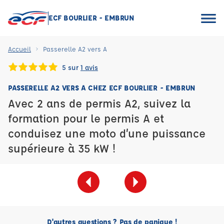
ECF BOURLIER - EMBRUN
Accueil
Passerelle A2 vers A
5 sur
1 avis
PASSERELLE A2 VERS A CHEZ ECF BOURLIER - EMBRUN
Avec 2 ans de permis A2, suivez la
formation pour le permis A et
conduisez une moto d’une puissance
supérieure à 35 kW !
D'autres questions ? Pas de panique !