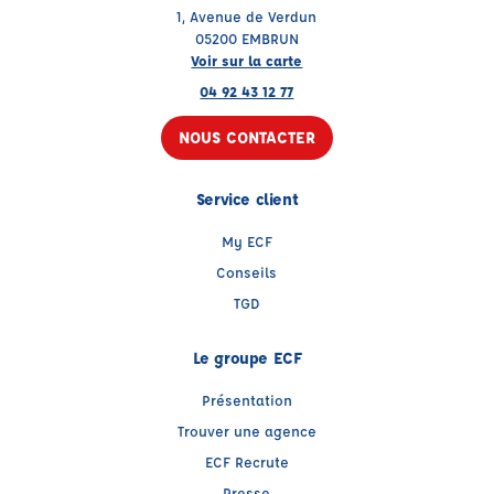
1, Avenue de Verdun
05200 EMBRUN
Voir sur la carte
04 92 43 12 77
NOUS CONTACTER
Service client
My ECF
Conseils
TGD
Le groupe ECF
Présentation
Trouver une agence
ECF Recrute
Presse