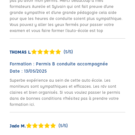
pas pu avoir mon permis. Merci beaucoup à mes
formateurs Aurelie et Sylvain qui ont fait preuve d’une
grande sympathie et d’une grande pédagogie cela aide
pour que les heures de conduite soient plus sympathique.
Vous pouvez y aller les yeux fermés pour passer votre
examen et vous faire former l’auto-école est top
(5/5)
THOMAS L.
Formation : Permis B conduite accompagnée
Date : 13/05/2025
Superbe expérience au sein de cette auto école. Les
moniteurs sont sympathiques et efficaces. Les rdv sont
claires et bien organisés. Si vous voulez passer le permis
dans de bonnes conditions n'hésitez pas à prendre votre
formation ici.
(5/5)
Jade M.