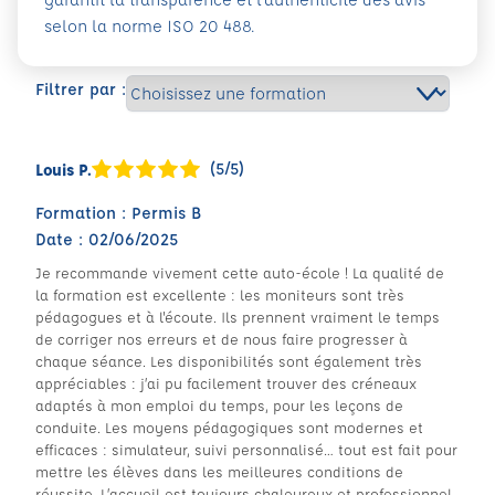
selon la norme ISO 20 488.
Filtrer par :
(5/5)
Louis P.
Formation : Permis B
Date : 02/06/2025
Je recommande vivement cette auto-école ! La qualité de
la formation est excellente : les moniteurs sont très
pédagogues et à l'écoute. Ils prennent vraiment le temps
de corriger nos erreurs et de nous faire progresser à
chaque séance. Les disponibilités sont également très
appréciables : j’ai pu facilement trouver des créneaux
adaptés à mon emploi du temps, pour les leçons de
conduite. Les moyens pédagogiques sont modernes et
efficaces : simulateur, suivi personnalisé… tout est fait pour
mettre les élèves dans les meilleures conditions de
réussite. L’accueil est toujours chaleureux et professionnel.