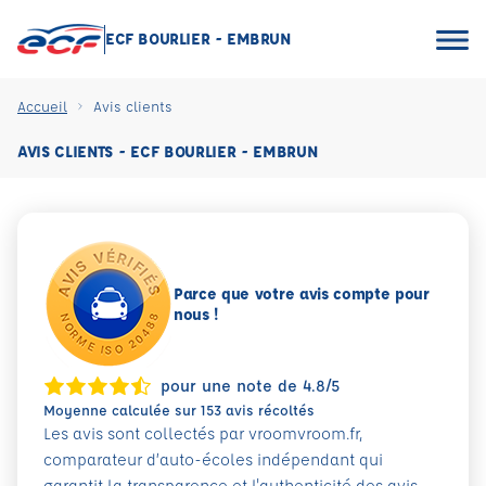
ECF BOURLIER - EMBRUN
Accueil
Avis clients
AVIS CLIENTS - ECF BOURLIER - EMBRUN
Parce que votre avis compte pour
nous !
pour une note de 4.8/5
Moyenne calculée sur 153 avis récoltés
Les avis sont collectés par vroomvroom.fr,
comparateur d’auto-écoles indépendant qui
garantit la transparence et l'authenticité des avis