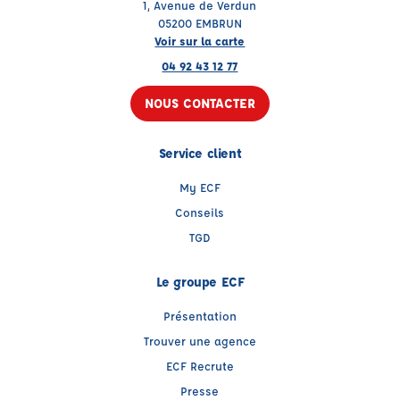
1, Avenue de Verdun
05200 EMBRUN
Voir sur la carte
04 92 43 12 77
NOUS CONTACTER
Service client
My ECF
Conseils
TGD
Le groupe ECF
Présentation
Trouver une agence
ECF Recrute
Presse