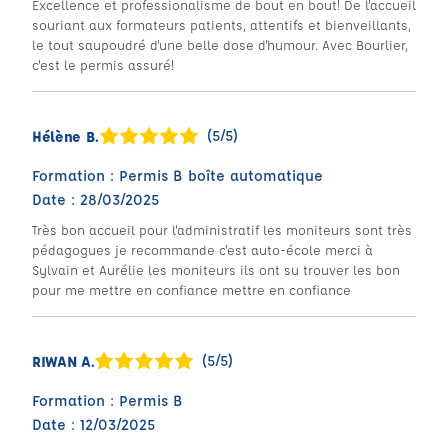
Excellence et professionalisme de bout en bout! De l'accueil
souriant aux formateurs patients, attentifs et bienveillants,
le tout saupoudré d'une belle dose d'humour. Avec Bourlier,
c'est le permis assuré!
(5/5)
Hélène B.
Formation : Permis B boîte automatique
Date : 28/03/2025
Très bon accueil pour l'administratif les moniteurs sont très
pédagogues je recommande c'est auto-école merci à
Sylvain et Aurélie les moniteurs ils ont su trouver les bon
pour me mettre en confiance mettre en confiance
(5/5)
RIWAN A.
Formation : Permis B
Date : 12/03/2025