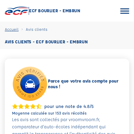
ECF BOURLIER - EMBRUN
Accueil
Avis clients
AVIS CLIENTS - ECF BOURLIER - EMBRUN
Parce que votre avis compte pour
nous !
pour une note de 4.8/5
Moyenne calculée sur 153 avis récoltés
Les avis sont collectés par vroomvroom.fr,
comparateur d’auto-écoles indépendant qui
garantit la transparence et l'authenticité des avis