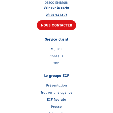
05200 EMBRUN
Voir sur la carte
04 92 43 12 77
NOUS CONTACTER
Service client
My ECF
Conseils
TGD
Le groupe ECF
Présentation
Trouver une agence
ECF Recrute
Presse