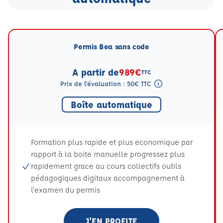
Permis Bea sans code
A partir de
989€
TTC
Prix de l'évaluation : 50€ TTC
Tooltip eval mention
Boîte automatique
Formation plus rapide et plus economique par
rapport à la boite manuelle progressez plus
rapidement grace au cours collectifs outils
pédagogiques digitaux accompagnement à
l'examen du permis
J'EN PROFITE