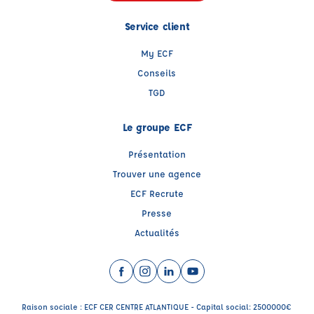
Service client
My ECF
Conseils
TGD
Le groupe ECF
Présentation
Trouver une agence
ECF Recrute
Presse
Actualités
Facebook (nouvelle fenêtre)
Instagram (nouvelle fenêtre)
LinkedIn (nouvelle fenêtre)
YouTube (nouvelle fenêtr
Raison sociale : ECF CER CENTRE ATLANTIQUE - Capital social: 2500000€