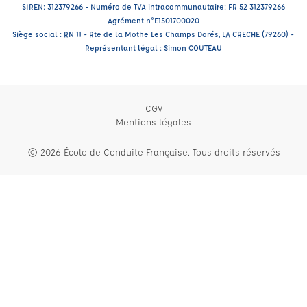
SIREN: 312379266 - Numéro de TVA intracommunautaire: FR 52 312379266
Agrément n°E1501700020
Siège social : RN 11 - Rte de la Mothe Les Champs Dorés, LA CRECHE (79260) -
Représentant légal : Simon COUTEAU
CGV
Mentions légales
© 2026 École de Conduite Française. Tous droits réservés