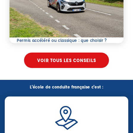
En savoir plus
Permis accéléré ou classique : que choisir ?
VOIR TOUS LES CONSEILS
L'école de conduite française c'est :