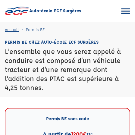
Auto-école ECF Surgères
Accueil
Permis BE
PERMIS BE CHEZ AUTO-ÉCOLE ECF SURGÈRES
L’ensemble que vous serez appelé à
conduire est composé d’un véhicule
tracteur et d’une remorque dont
l’addition des PTAC est supérieure à
4,25 tonnes.
Permis BE sans code
A partir de
1200€
TTC