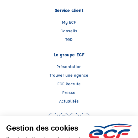
Service client
My ECF
Conseils
TGD
Le groupe ECF
Présentation
Trouver une agence
ECF Recrute
Presse
Actualités
Facebook (nouvelle fenêtre)
Instagram (nouvelle fenêtre)
LinkedIn (nouvelle fenêtre)
YouTube (nouvelle fenêtr
Raison sociale : ECF CER CENTRE ATLANTIQUE - Capital social: 2500000€