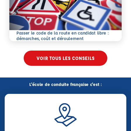
Passer le code de la route en candidat libre :
En savoir plus
démarches, coût et déroulement
VOIR TOUS LES CONSEILS
L'école de conduite française c'est :