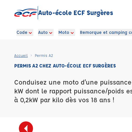
Auto-école ECF Surgères
Code
Auto
Moto
Remorque et camping c
Accueil
Permis A2
PERMIS A2 CHEZ AUTO-ÉCOLE ECF SURGÈRES
Conduisez une moto d’une puissance 
kW dont le rapport puissance/poids es
à 0,2kW par kilo dès vos 18 ans !