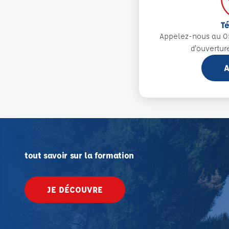
T
Appelez-nous au 0
d'ouvertur
A
tout savoir sur la formation
JE DÉCOUVRE