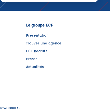
Le groupe ECF
Présentation
Trouver une agence
ECF Recrute
Presse
Actualités
)
tre)
 : Simon COUTEAU