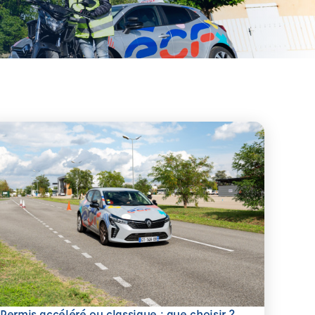
savoir plus
Permis accéléré ou classique : que choisir ?