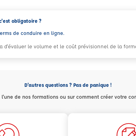
c'est obligatoire ?
perms de conduire en ligne.
tra d'évaluer le volume et le coût prévisionnel de la fo
D'autres questions ? Pas de panique !
r l'une de nos formations ou sur comment créer votre co