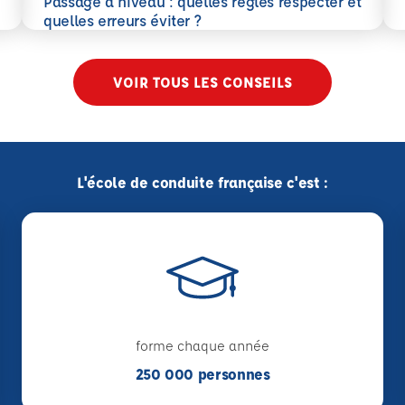
Passage à niveau : quelles règles respecter et
En savoir plus
quelles erreurs éviter ?
VOIR TOUS LES CONSEILS
L'école de conduite française c'est :
forme chaque année
250 000 personnes