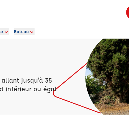
ar
Bateau
allant jusqu’à 35
t inférieur ou égal