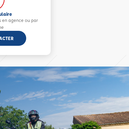
ulaire
s en agence ou par
ne
ACTER