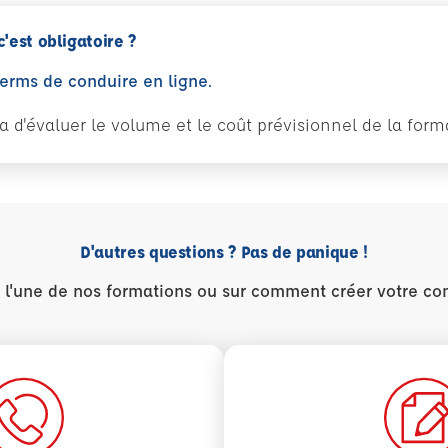
c'est obligatoire ?
perms de conduire en ligne.
tra d'évaluer le volume et le coût prévisionnel de la fo
D'autres questions ? Pas de panique !
r l'une de nos formations ou sur comment créer votre co