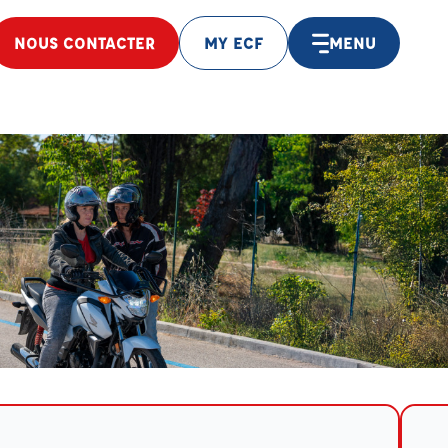
NOUS CONTACTER
MY ECF
MENU