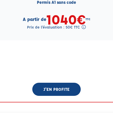
Permis A1 sans code
1040€
A partir de
TTC
Prix de l'évaluation : 50€ TTC
Tooltip eval mention
J'EN PROFITE