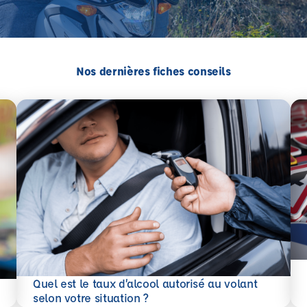
Nos dernières fiches conseils
En 
Quel est le taux d’alcool autorisé au volant
En savoir plus
selon votre situation ?