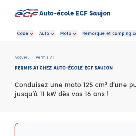
Auto-école ECF Saujon
Code
Auto
Moto
Remorque et camping c
Accueil
Permis A1
PERMIS A1 CHEZ AUTO-ÉCOLE ECF SAUJON
Conduisez une moto 125 cm³ d’une pu
jusqu’à 11 kW dès vos 16 ans !