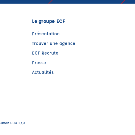
Le groupe ECF
Présentation
Trouver une agence
ECF Recrute
Presse
Actualités
)
tre)
 : Simon COUTEAU