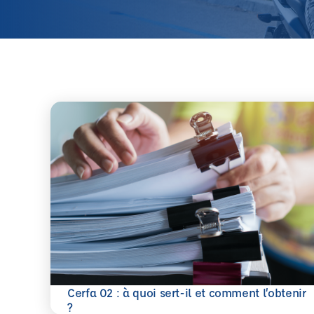
Cerfa 02 : à quoi sert-il et comment l’obtenir
En savoir plus
?