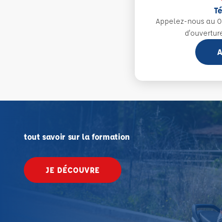
T
Appelez-nous au 0
d'ouvertur
A
tout savoir sur la formation
JE DÉCOUVRE