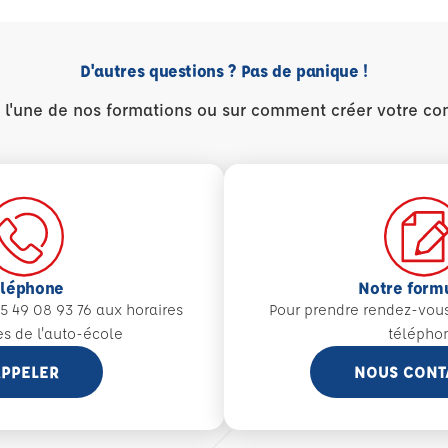
D'autres questions ? Pas de panique !
r l'une de nos formations ou sur comment créer votre co
éléphone
Notre form
5 49 08 93 76 aux
horaires
Pour prendre rendez-vou
es de l'auto-école
télépho
PPELER
NOUS CONT