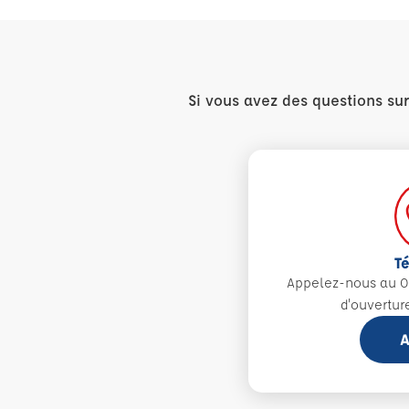
Si vous avez des questions su
T
Appelez-nous au 0
d'ouvertur
A