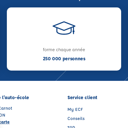
forme chaque année
250 000 personnes
 l'auto-école
Service client
Carnot
My ECF
JON
Conseils
carte
TGD