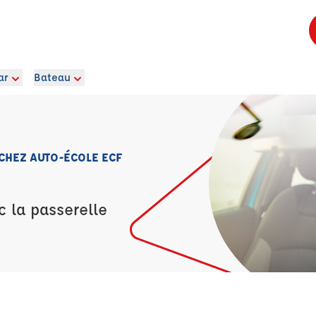
ar
Bateau
 CHEZ AUTO-ÉCOLE ECF
c la passerelle