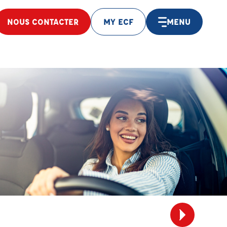
NOUS CONTACTER
MY ECF
MENU