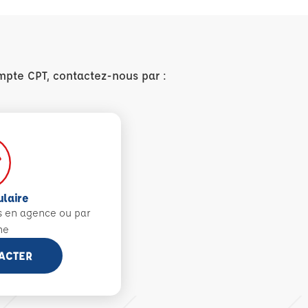
mpte CPT, contactez-nous par :
ulaire
s en agence ou par
ne
ACTER