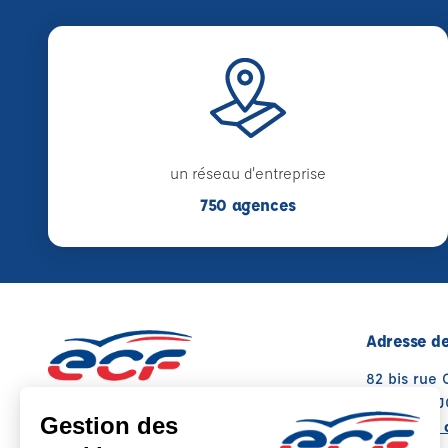
un réseau d'entreprise
750 agences
Adresse de
82 bis rue 
17600 SAU
Voir sur la 