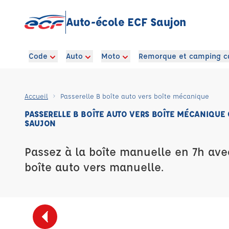
Auto-école ECF Saujon
Code
Auto
Moto
Remorque et camping c
Accueil
Passerelle B boîte auto vers boîte mécanique
PASSERELLE B BOÎTE AUTO VERS BOÎTE MÉCANIQUE
SAUJON
Passez à la boîte manuelle en 7h ave
boîte auto vers manuelle.