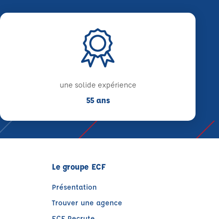
une solide expérience
55 ans
Le groupe ECF
Présentation
Trouver une agence
ECF Recrute