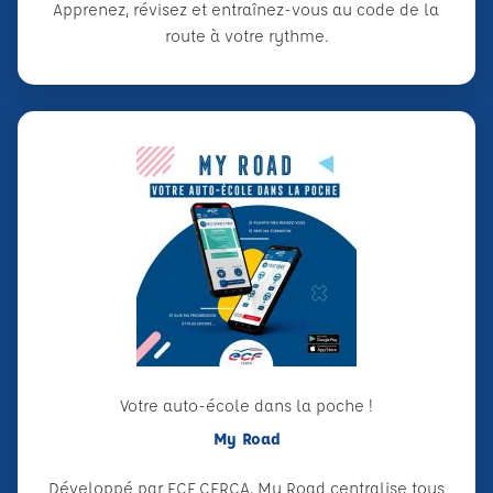
Apprenez, révisez et entraînez-vous au code de la
route à votre rythme.
Votre auto-école dans la poche !
My Road
Développé par ECF CERCA, My Road centralise tous