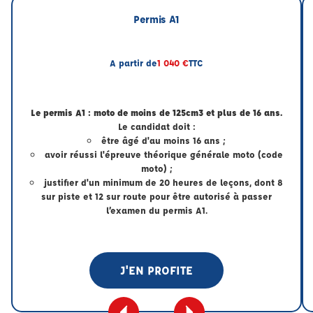
Permis A1
A partir de
1 040 €
TTC
Le permis A1 : moto de moins de 125cm3 et plus de 16 ans.
Le candidat doit :
être âgé d'au moins 16 ans ;
avoir réussi l'épreuve théorique générale moto (code
moto) ;
justifier d'un minimum de 20 heures de leçons, dont 8
sur piste et 12 sur route pour être autorisé à passer
l’examen du permis A1.
J'EN PROFITE