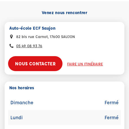
Venez nous rencontrer
Auto-école ECF Saujon
82 bis rue Carnot, 17600 SAUJON
05 49 08 93 76
NOUS CONTACTER
FAIRE UN ITINÉRAIRE
Nos horaires
Dimanche
Fermé
Lundi
Fermé