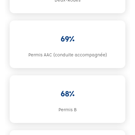
69%
Permis AAC (conduite accompagnée)
68%
Permis B