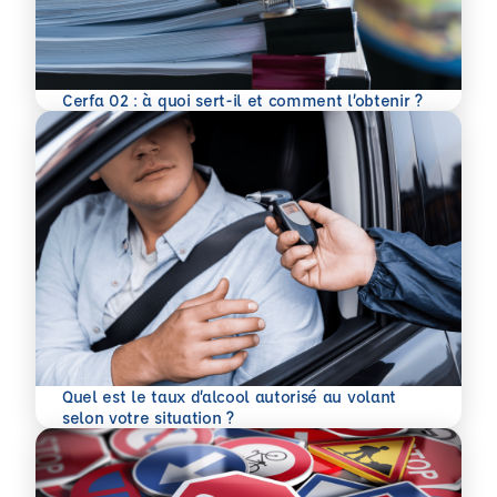
En savoir plus
Cerfa 02 : à quoi sert-il et comment l’obtenir ?
Quel est le taux d’alcool autorisé au volant
En savoir plus
selon votre situation ?