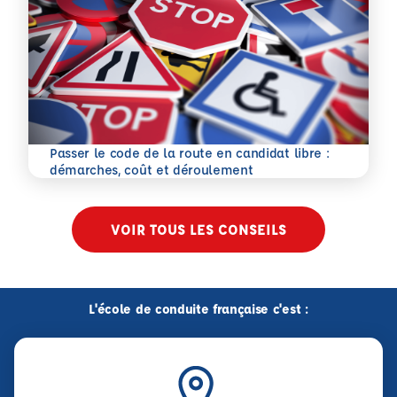
Passer le code de la route en candidat libre :
En savoir plus
démarches, coût et déroulement
VOIR TOUS LES CONSEILS
L'école de conduite française c'est :