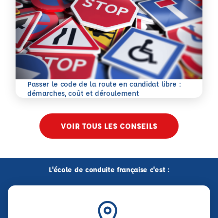
Passer le code de la route en candidat libre :
En savoir plus
démarches, coût et déroulement
VOIR TOUS LES CONSEILS
L'école de conduite française c'est :