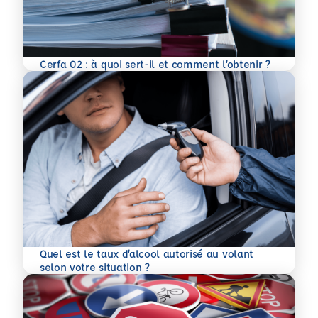
En savoir plus
Cerfa 02 : à quoi sert-il et comment l’obtenir ?
Quel est le taux d’alcool autorisé au volant
En savoir plus
selon votre situation ?