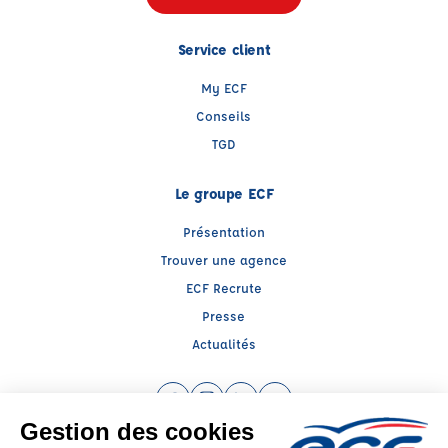
Service client
My ECF
Conseils
TGD
Le groupe ECF
Présentation
Trouver une agence
ECF Recrute
Presse
Actualités
Facebook (nouvelle fenêtre)
Instagram (nouvelle fenêtre)
LinkedIn (nouvelle fenêtre)
YouTube (nouvelle fenêtr