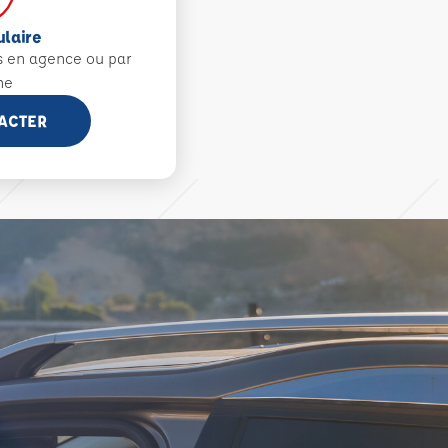
ulaire
s en agence ou par
ne
ACTER