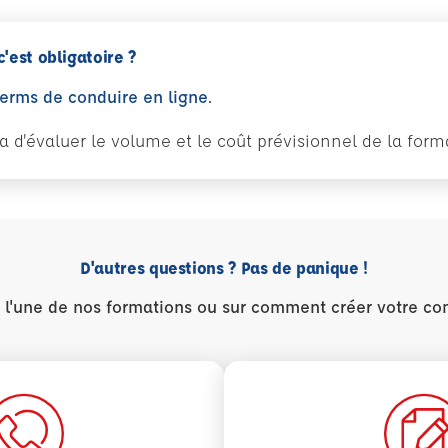
c'est obligatoire ?
perms de conduire en ligne.
tra d'évaluer le volume et le coût prévisionnel de la fo
D'autres questions ? Pas de panique !
r l'une de nos formations ou sur comment créer votre co