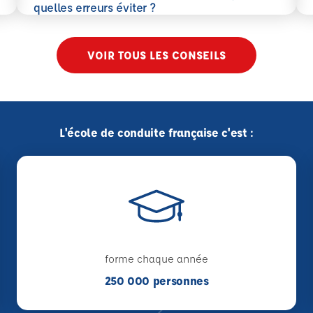
En savoir plus
quelles erreurs éviter ?
VOIR TOUS LES CONSEILS
L'école de conduite française c'est :
forme chaque année
250 000 personnes