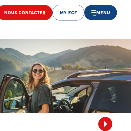
NOUS CONTACTER
MY ECF
MENU