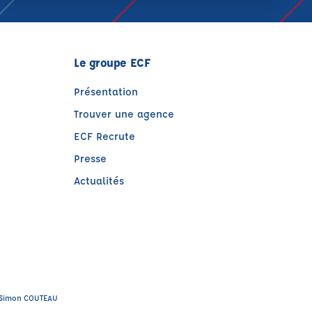
Le groupe ECF
Présentation
Trouver une agence
ECF Recrute
Presse
Actualités
)
tre)
 : Simon COUTEAU