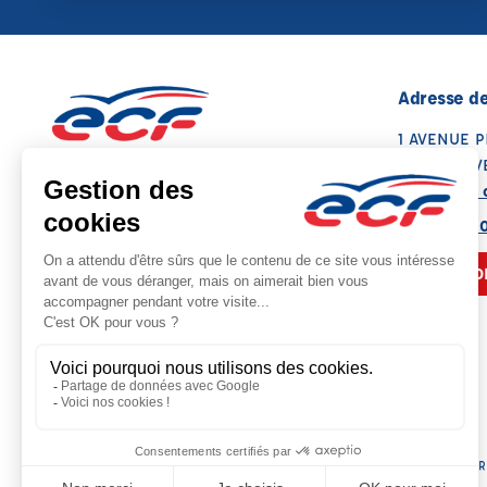
Adresse de
1 AVENUE 
19100 BRIV
Voir sur la 
05 55 87 0
NOUS CO
Siège social : 