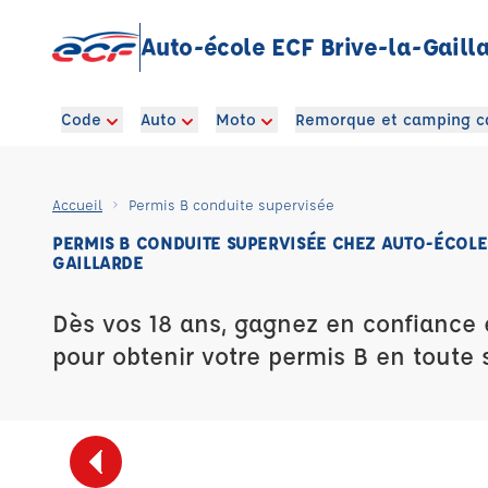
Auto-école ECF Brive-la-Gaill
Code
Auto
Moto
Remorque et camping c
Accueil
Permis B conduite supervisée
PERMIS B CONDUITE SUPERVISÉE CHEZ AUTO-ÉCOLE
GAILLARDE
Dès vos 18 ans, gagnez en confiance 
pour obtenir votre permis B en toute s