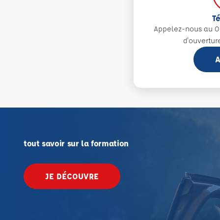
T
Appelez-nous au 0
d'ouvertur
A
tout savoir sur la formation
JE DÉCOUVRE