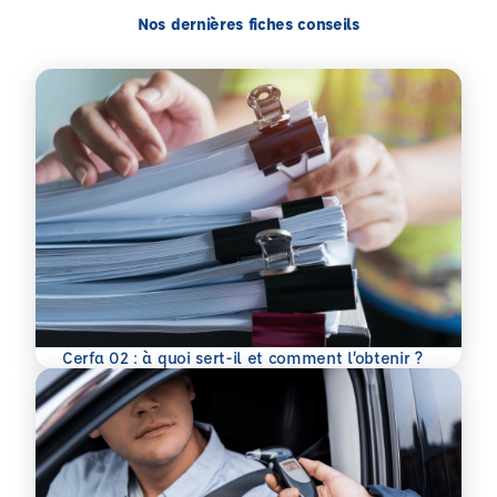
Nos dernières fiches conseils
En savoir plus
Cerfa 02 : à quoi sert-il et comment l’obtenir ?