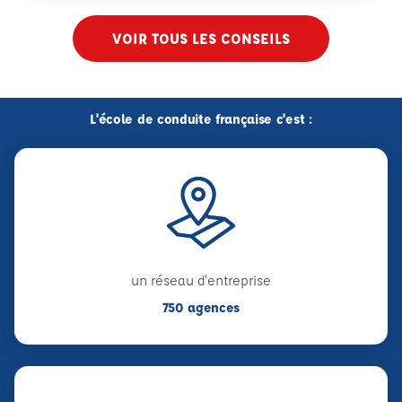
VOIR TOUS LES CONSEILS
L'école de conduite française c'est :
un réseau d'entreprise
750 agences