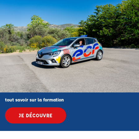
tout savoir sur la formation
JE DÉCOUVRE