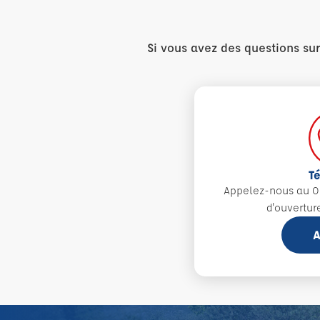
Si vous avez des questions su
T
Appelez-nous au 0
d'ouvertur
A