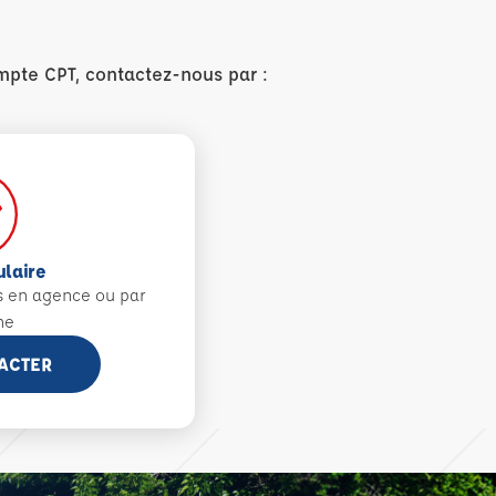
mpte CPT, contactez-nous par :
ulaire
s en agence ou par
ne
ACTER