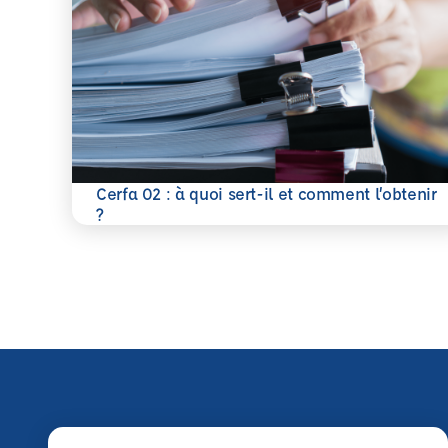
Cerfa 02 : à quoi sert-il et comment l’obtenir
En savoir plus
?