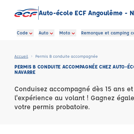
Auto-école ECF Angoulême - N
Code
Auto
Moto
Remorque et camping c
Accueil
Permis B conduite accompagnée
PERMIS B CONDUITE ACCOMPAGNÉE CHEZ AUTO-ÉC
NAVARRE
Conduisez accompagné dès 15 ans e
l'expérience au volant ! Gagnez égal
votre permis probatoire.