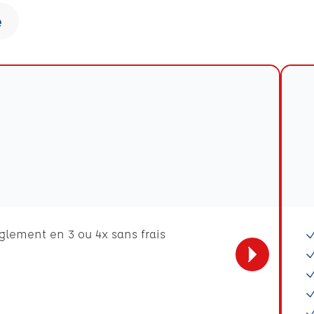
e
èglement en 3 ou 4x sans frais