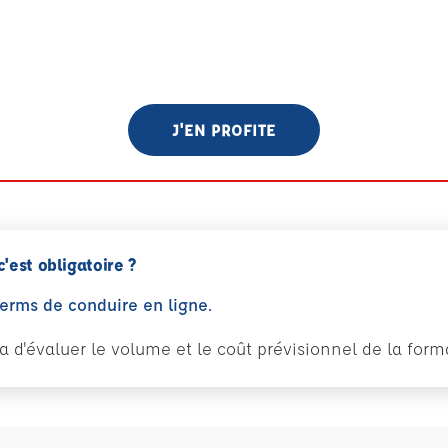
J'EN PROFITE
c'est obligatoire ?
perms de conduire en ligne.
tra d'évaluer le volume et le coût prévisionnel de la fo