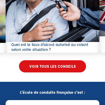
En 
Quel est le taux d’alcool autorisé au volant
En savoir plus
selon votre situation ?
VOIR TOUS LES CONSEILS
L'école de conduite française c'est :