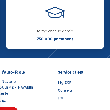
forme chaque année
250 000 personnes
 l'auto-école
Service client
e Navarre
My ECF
OULEME - NAVARRE
Conseils
carte
TGD
3 46