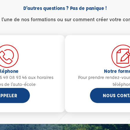
D'autres questions ? Pas de panique !
r l'une de nos formations ou sur comment créer votre co
éléphone
Notre form
5 49 08 93 46 aux
horaires
Pour prendre rendez-vou
es de l'auto-école
télépho
PPELER
NOUS CONT