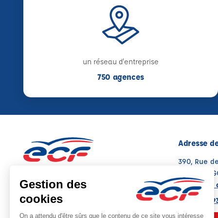
un réseau d'entreprise
750 agences
Adresse de
390, Rue d
16000 ANG
Voir sur la 
05 49 08 9