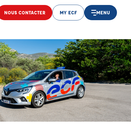
NOUS CONTACTER
MY ECF
MENU