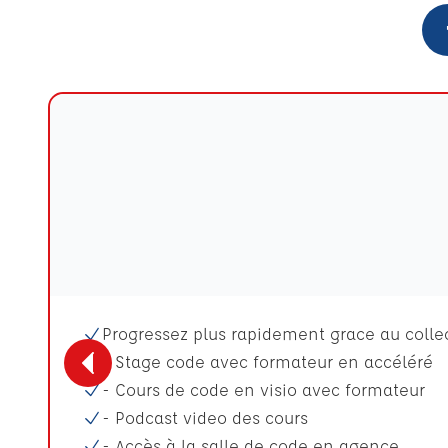
Progressez plus rapidement grace au collect
- Stage code avec formateur en accéléré
- Cours de code en visio avec formateur
- Podcast video des cours
- Accès à la salle de code en agence