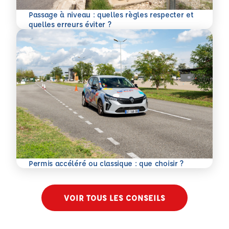
Passage à niveau : quelles règles respecter et
En savoir plus
quelles erreurs éviter ?
En savoir plus
Permis accéléré ou classique : que choisir ?
VOIR TOUS LES CONSEILS