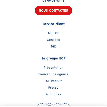
05 49 08 93 46
NOUS CONTACTER
Service client
My ECF
Conseils
TGD
Le groupe ECF
Présentation
Trouver une agence
ECF Recrute
Presse
Actualités