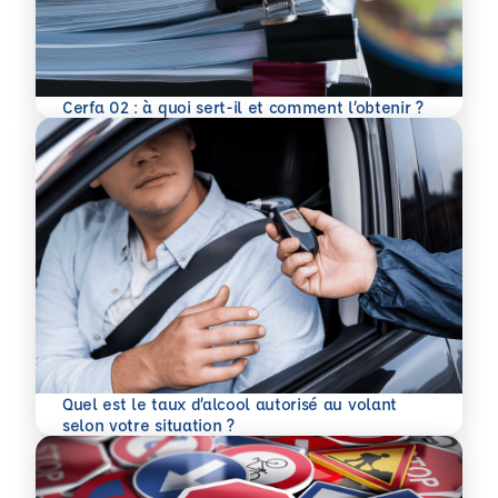
En savoir plus
Cerfa 02 : à quoi sert-il et comment l’obtenir ?
Quel est le taux d’alcool autorisé au volant
En savoir plus
selon votre situation ?