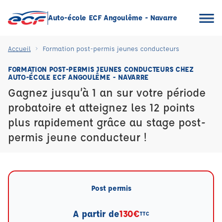
Auto-école ECF Angoulême - Navarre
Accueil
Formation post-permis jeunes conducteurs
FORMATION POST-PERMIS JEUNES CONDUCTEURS CHEZ
AUTO-ÉCOLE ECF ANGOULÊME - NAVARRE
Gagnez jusqu’à 1 an sur votre période
probatoire et atteignez les 12 points
plus rapidement grâce au stage post-
permis jeune conducteur !
Post permis
A partir de
130€
TTC