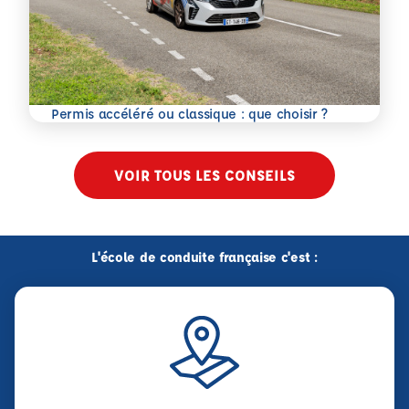
En savoir plus
Permis accéléré ou classique : que choisir ?
VOIR TOUS LES CONSEILS
L'école de conduite française c'est :