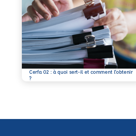
Cerfa 02 : à quoi sert-il et comment l’obtenir
En savoir plus
?