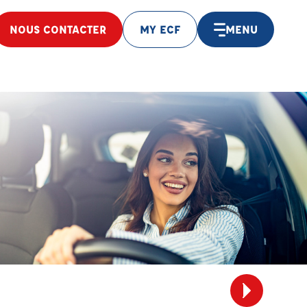
NOUS CONTACTER
MY ECF
MENU