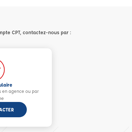
mpte CPT, contactez-nous par :
ulaire
s en agence ou par
ne
ACTER