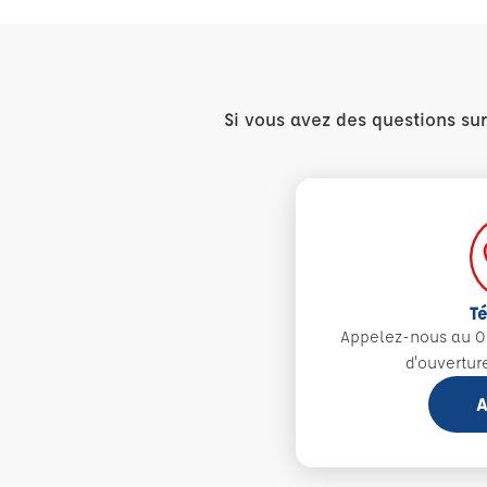
Si vous avez des questions su
T
Appelez-nous au 0
d'ouvertur
A