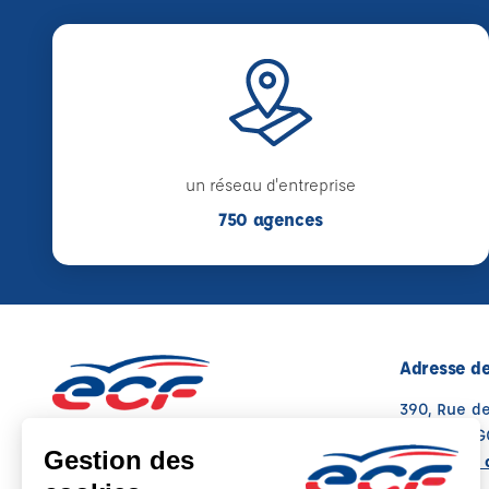
un réseau d'entreprise
750 agences
Adresse de
390, Rue d
16000 ANG
Voir sur la 