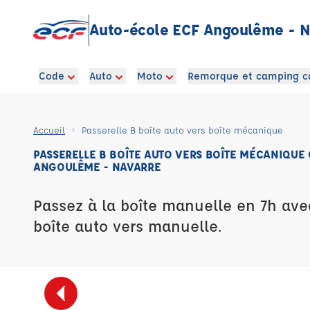
Auto-école ECF Angoulême - N
Code
Auto
Moto
Remorque et camping c
Accueil
Passerelle B boîte auto vers boîte mécanique
PASSERELLE B BOÎTE AUTO VERS BOÎTE MÉCANIQUE
ANGOULÊME - NAVARRE
Passez à la boîte manuelle en 7h ave
boîte auto vers manuelle.