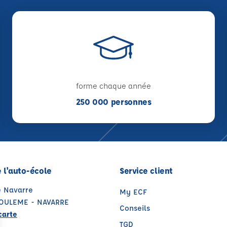
forme chaque année
250 000 personnes
 l'auto-école
Service client
e Navarre
My ECF
OULEME - NAVARRE
Conseils
carte
TGD