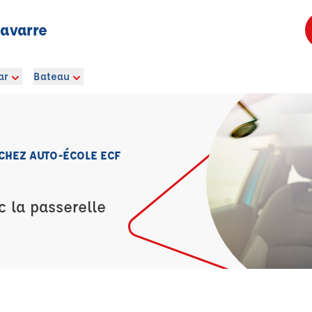
avarre
ar
Bateau
 CHEZ AUTO-ÉCOLE ECF
c la passerelle