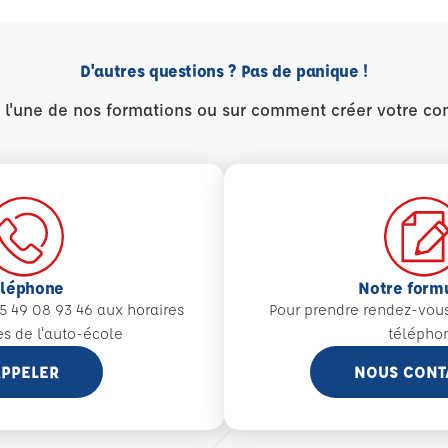
D'autres questions ? Pas de panique !
r l'une de nos formations ou sur comment créer votre co
éléphone
Notre form
5 49 08 93 46 aux
horaires
Pour prendre rendez-vou
es de l'auto-école
télépho
PPELER
NOUS CONT