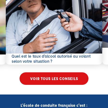
En 
Quel est le taux d’alcool autorisé au volant
En savoir plus
selon votre situation ?
VOIR TOUS LES CONSEILS
L'école de conduite française c'est :