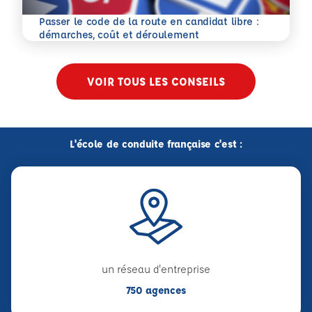
Passer le code de la route en candidat libre :
En savoir plus
démarches, coût et déroulement
VOIR TOUS LES CONSEILS
L'école de conduite française c'est :
un réseau d'entreprise
750 agences