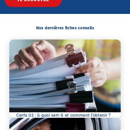
Nos dernières fiches conseils
En savoir plus
Cerfa 02 : à quoi sert-il et comment l’obtenir ?