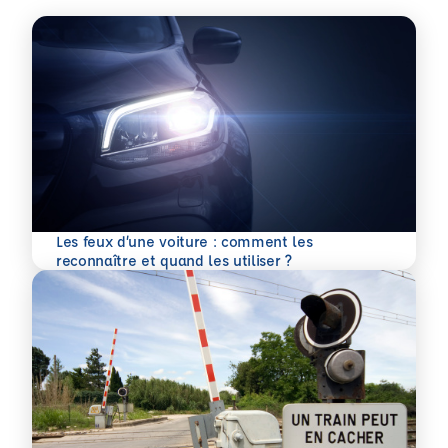
Les feux d’une voiture : comment les
En savoir plus
reconnaître et quand les utiliser ?