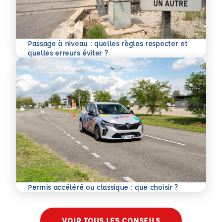
Passage à niveau : quelles règles respecter et
En savoir plus
quelles erreurs éviter ?
En savoir plus
Permis accéléré ou classique : que choisir ?
VOIR TOUS LES CONSEILS