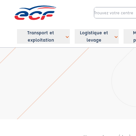
Transport et
Logistique et
M
exploitation
levage
p