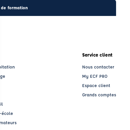
 de formation
Service client
oitation
Nous contacter
age
My ECF PRO
Espace client
Grands comptes
il
o-école
rmateurs