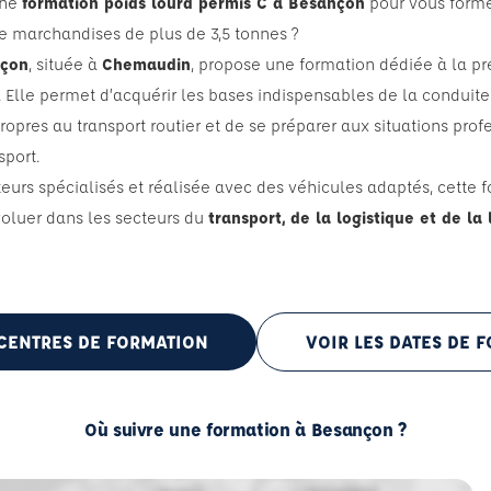
une
formation poids lourd permis C à Besançon
pour vous forme
e marchandises de plus de 3,5 tonnes ?
nçon
, située à
Chemaudin
, propose une formation dédiée à la p
. Elle permet d’acquérir les bases indispensables de la conduite
opres au transport routier et de se préparer aux situations pro
sport.
urs spécialisés et réalisée avec des véhicules adaptés, cette 
oluer dans les secteurs du
transport, de la logistique et de la 
 CENTRES DE FORMATION
VOIR LES DATES DE 
Où suivre une formation à Besançon ?