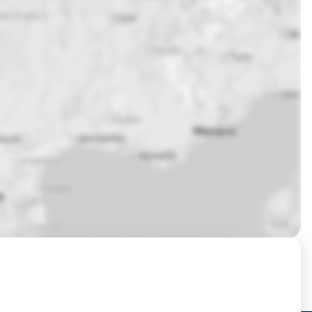
Prochaines sessions de formation à Besançon ?