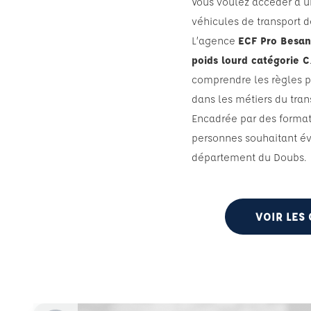
Vous voulez accéder à 
véhicules de transport d
L’agence
ECF Pro Besa
poids lourd catégorie C
comprendre les règles pr
dans les métiers du tran
Encadrée par des formate
personnes souhaitant év
département du Doubs.
VOIR LES