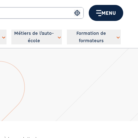
MENU
Me géolocaliser
Métiers de l’auto-
Formation de
école
formateurs