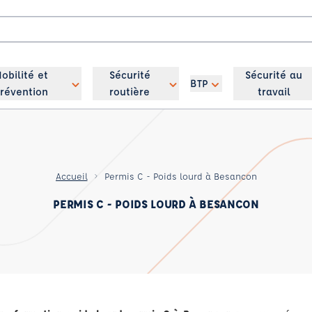
obilité et
Sécurité
Sécurité au
BTP
révention
routière
travail
Accueil
Permis C - Poids lourd à Besancon
PERMIS C - POIDS LOURD À BESANCON