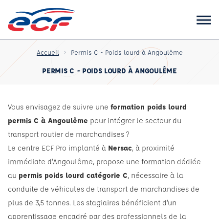
Accueil
Permis C - Poids lourd à Angoulême
PERMIS C - POIDS LOURD À ANGOULÊME
Vous envisagez de suivre une
formation poids lourd
permis C à Angoulême
pour intégrer le secteur du
transport routier de marchandises ?
Le centre ECF Pro implanté à
Nersac
, à proximité
immédiate d’Angoulême, propose une formation dédiée
au
permis poids lourd catégorie C
, nécessaire à la
conduite de véhicules de transport de marchandises de
plus de 3,5 tonnes. Les stagiaires bénéficient d’un
apprentissage encadré par des professionnels de la