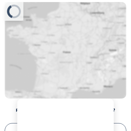
Prochaines sessions de formation à Angoulême ?
FILTRER VOTRE RECHERCHE