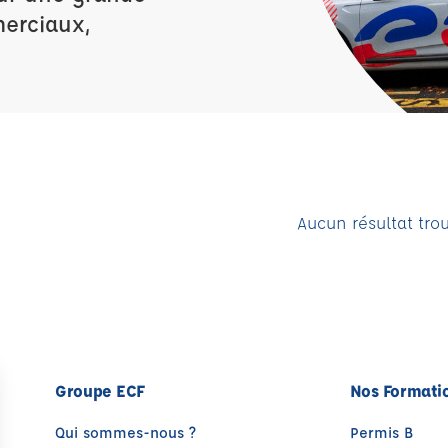
merciaux,
Aucun résultat tro
Groupe ECF
Nos Formati
Qui sommes-nous ?
Permis B