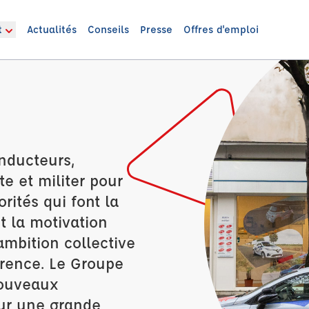
t
Actualités
Conseils
Presse
Offres d'emploi
onducteurs,
e et militer pour
orités qui font la
t la motivation
'ambition collective
férence. Le Groupe
nouveaux
sur une grande