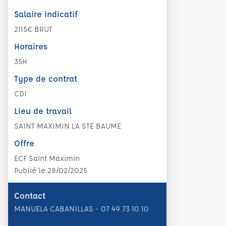
Salaire indicatif
2115€ BRUT
Horaires
35H
Type de contrat
CDI
Lieu de travail
SAINT MAXIMIN LA STE BAUME
Offre
ECF Saint Maximin
Publié le 28/02/2025
Contact
MANUELA CABANILLAS - 07 49 73 10 10