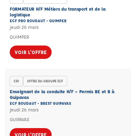
FORMATEUR H/F Métiers du transport et de la
logistique
ECF PRO ROUDAUT - QUIMPER
jeudi 26 mars
QUIMPER
VOIR L'OFFRE
CDI
OFFRE DU GROUPE ECF
Enseignant de la conduite H/F – Permis BE et B à
Guipavas
ECF ROUDAUT - BREST GUIPAVAS
jeudi 26 mars
GUIPAVAS
VOIR L'OFFRE