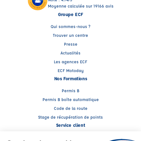
Moyenne calculée sur 19166 avis
Groupe ECF
Qui sommes-nous ?
Trouver un centre
Presse
Actualités
Les agences ECF
ECF Motoday
Nos Formations
Permis B
Permis B boîte automatique
Code de la route
Stage de récupération de points
Service client
Nous contacter