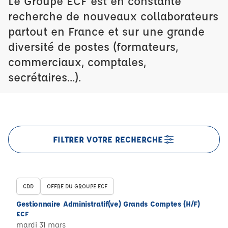
Le Groupe ECF est en constante
recherche de nouveaux collaborateurs
partout en France et sur une grande
diversité de postes (formateurs,
commerciaux, comptales,
secrétaires...).
FILTRER VOTRE RECHERCHE
CDD
OFFRE DU GROUPE ECF
Gestionnaire Administratif(ve) Grands Comptes (H/F)
ECF
mardi 31 mars