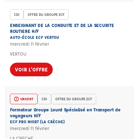
CDI
OFFRE DU GROUPE ECF
ENSEIGNANT DE LA CONDUITE ET DE LA SECURITE
ROUTIERE H/F
AUTO-ÉCOLE ECF VERTOU
mercredi 11 février
VERTOU
VOIR L'OFFRE
URGENT
CDI
OFFRE DU GROUPE ECF
Formateur Groupe Lourd Spécialisé en Transport de
voyageurs H/F
ECF PRO NIORT (LA CRÈCHE)
mercredi 11 février
LA CRECHE