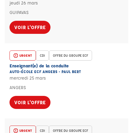
jeudi 26 mars
GUIPAVAS
VOIR L'OFFRE
URGENT
CDI
OFFRE DU GROUPE ECF
Enseignant(e) de la conduite
AUTO-ÉCOLE ECF ANGERS - PAUL BERT
mercredi 25 mars
ANGERS
VOIR L'OFFRE
URGENT
CDI
OFFRE DU GROUPE ECF