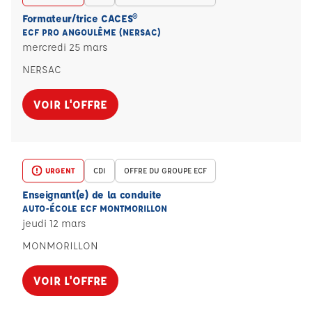
Formateur/trice CACES®
ECF PRO ANGOULÊME (NERSAC)
mercredi 25 mars
NERSAC
VOIR L'OFFRE
URGENT
CDI
OFFRE DU GROUPE ECF
Enseignant(e) de la conduite
AUTO-ÉCOLE ECF MONTMORILLON
jeudi 12 mars
MONMORILLON
VOIR L'OFFRE