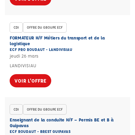
CDI
OFFRE DU GROUPE ECF
FORMATEUR H/F Métiers du transport et de la
logistique
ECF PRO ROUDAUT - LANDIVISIAU
jeudi 26 mars
LANDIVISIAU
VOIR L'OFFRE
CDI
OFFRE DU GROUPE ECF
Enseignant de la conduite H/F – Permis BE et B à
Guipavas
ECF ROUDAUT - BREST GUIPAVAS