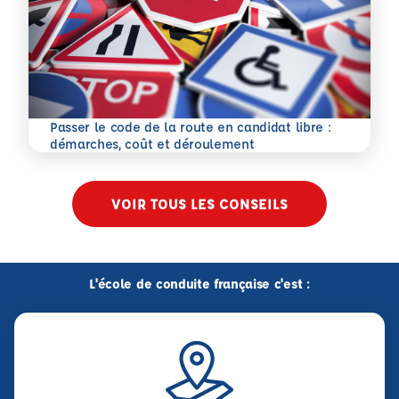
Passer le code de la route en candidat libre :
En savoir plus
démarches, coût et déroulement
VOIR TOUS LES CONSEILS
L'école de conduite française c'est :