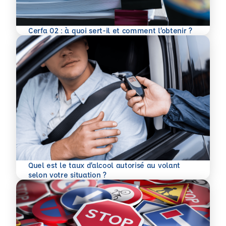
En savoir plus
Cerfa 02 : à quoi sert-il et comment l’obtenir ?
Quel est le taux d’alcool autorisé au volant
En savoir plus
selon votre situation ?