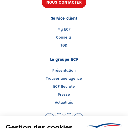
NOUS CONTACTER
Service client
My ECF
Conseils
TGD
Le groupe ECF
Présentation
Trouver une agence
ECF Recrute
Presse
Actualités
Facebook (nouvelle fenêtre)
Instagram (nouvelle fenêtre)
LinkedIn (nouvelle fenêtre)
YouTube (nouvelle fenêtr