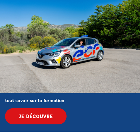
tout savoir sur la formation
JE DÉCOUVRE