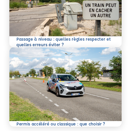
Passage à niveau : quelles règles respecter et
En savoir plus
quelles erreurs éviter ?
En savoir plus
Permis accéléré ou classique : que choisir ?