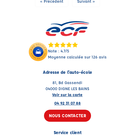
« Précédent
Suivant »
Note : 4.7/5
Moyenne calculée sur 126 avis
Adresse de l'auto-école
81, Bd Gassendi
04000 DIGNE LES BAINS
Voir sur la carte
04 92 31 07 88
NOUS CONTACTER
Service client