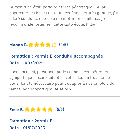
La monitrice était parfaite et tres pédagogue , j'ai pu
apprendre les bases en toute confiance et très gentille, j'ai
adoré conduire, elle a su me mettre en confiance je
recommande fortement cette auto école. Killian
(4/5)
Manon B.
Formation : Permis B conduite accompagnée
Date : 11/07/2025
bonne accueil, personnel professionnel, compétent et
sympathique. locaux adaptés, véhicules en très bonne
états. font le nécessaire pour s’adapter à nos emplois du
temps. bon rapport qualité et prix
(5/5)
Emie B.
Formation : Permis B
Date : 01/07/2025