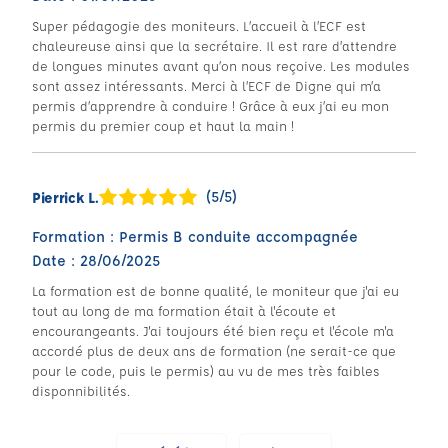
Super pédagogie des moniteurs. L’accueil à l’ECF est
chaleureuse ainsi que la secrétaire. Il est rare d’attendre
de longues minutes avant qu’on nous reçoive. Les modules
sont assez intéressants. Merci à l’ECF de Digne qui m’a
permis d’apprendre à conduire ! Grâce à eux j’ai eu mon
permis du premier coup et haut la main !
(5/5)
Pierrick L.
Formation : Permis B conduite accompagnée
Date : 28/06/2025
La formation est de bonne qualité, le moniteur que j'ai eu
tout au long de ma formation était à l'écoute et
encourangeants. J'ai toujours été bien reçu et l'école m'a
accordé plus de deux ans de formation (ne serait-ce que
pour le code, puis le permis) au vu de mes très faibles
disponnibilités.