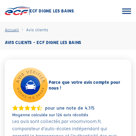
ECF DIGNE LES BAINS
Accueil
Avis clients
AVIS CLIENTS - ECF DIGNE LES BAINS
Parce que votre avis compte pour
nous !
pour une note de 4.7/5
Moyenne calculée sur 126 avis récoltés
Les avis sont collectés par vroomvroom.fr,
comparateur d’auto-écoles indépendant qui
garantit la transparence et l'authenticité des avis