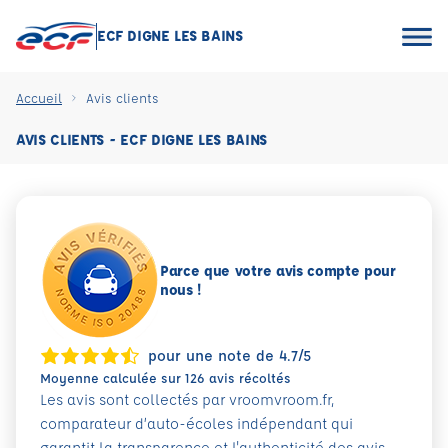
ECF DIGNE LES BAINS
Accueil
Avis clients
AVIS CLIENTS - ECF DIGNE LES BAINS
Parce que votre avis compte pour
nous !
pour une note de 4.7/5
Moyenne calculée sur 126 avis récoltés
Les avis sont collectés par vroomvroom.fr,
comparateur d’auto-écoles indépendant qui
garantit la transparence et l'authenticité des avis