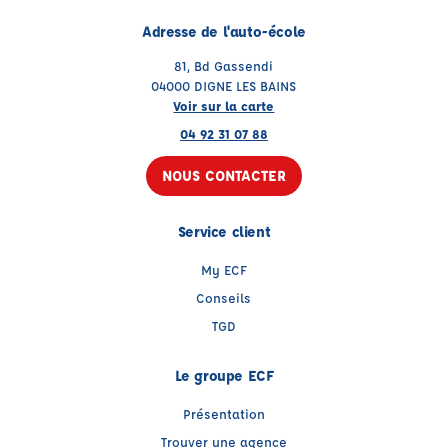
Adresse de l'auto-école
81, Bd Gassendi
04000 DIGNE LES BAINS
Voir sur la carte
04 92 31 07 88
NOUS CONTACTER
Service client
My ECF
Conseils
TGD
Le groupe ECF
Présentation
Trouver une agence