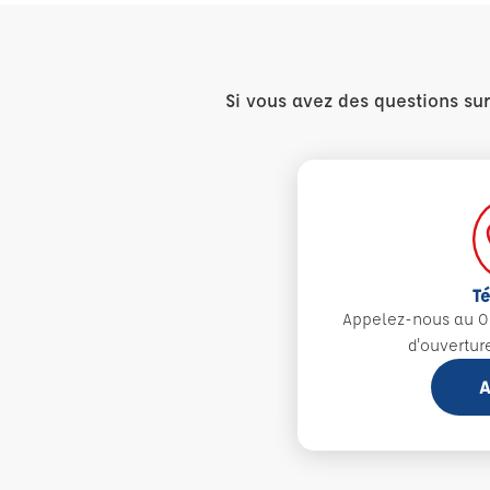
Si vous avez des questions su
T
Appelez-nous au 0
d'ouvertur
A