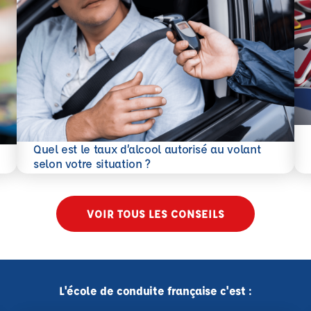
En 
Quel est le taux d’alcool autorisé au volant
En savoir plus
selon votre situation ?
VOIR TOUS LES CONSEILS
L'école de conduite française c'est :