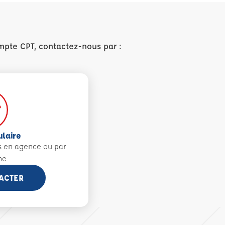
mpte CPT, contactez-nous par :
ulaire
s en agence ou par
ne
ACTER