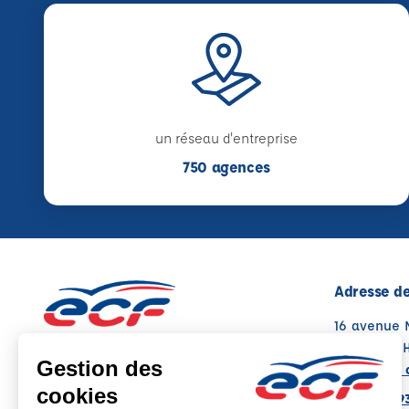
un réseau d'entreprise
750 agences
Adresse de
16 avenue 
17300 ROC
Voir sur la 
05 49 08 9