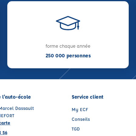
forme chaque année
250 000 personnes
 l'auto-école
Service client
Marcel Dassault
My ECF
HEFORT
Conseils
carte
TGD
3 56