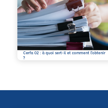
Cerfa 02 : à quoi sert-il et comment l’obtenir
En savoir plus
?