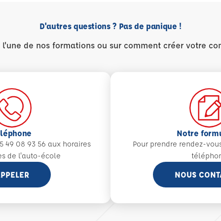
D'autres questions ? Pas de panique !
r l'une de nos formations ou sur comment créer votre co
éléphone
Notre form
5 49 08 93 56 aux
horaires
Pour prendre rendez-vou
es de l'auto-école
télépho
PPELER
NOUS CONT