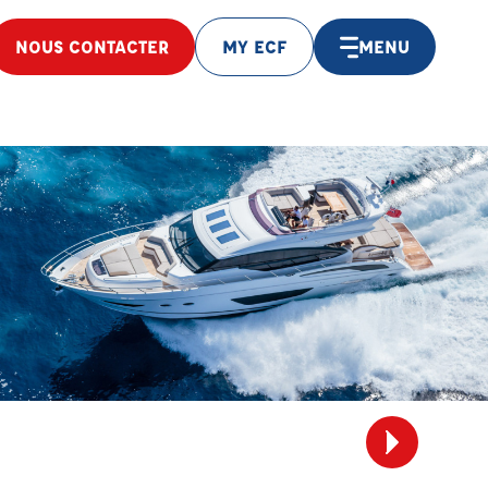
NOUS CONTACTER
MY ECF
MENU