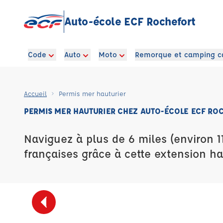
Auto-école ECF Rochefort
Code
Auto
Moto
Remorque et camping c
Accueil
Permis mer hauturier
PERMIS MER HAUTURIER CHEZ AUTO-ÉCOLE ECF RO
Naviguez à plus de 6 miles (environ 1
françaises grâce à cette extension ha