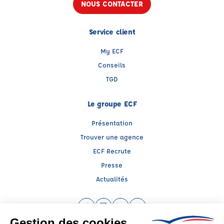
NOUS CONTACTER
Service client
My ECF
Conseils
TGD
Le groupe ECF
Présentation
Trouver une agence
ECF Recrute
Presse
Actualités
Facebook (nouvelle fenêtre)
Instagram (nouvelle fenêtre)
LinkedIn (nouvelle fenêtre)
YouTube (nouvelle fenêtr