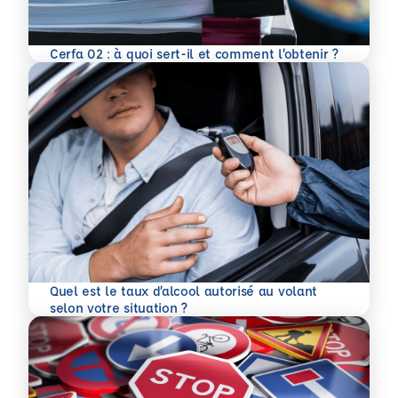
En savoir plus
Cerfa 02 : à quoi sert-il et comment l’obtenir ?
Quel est le taux d’alcool autorisé au volant
En savoir plus
selon votre situation ?