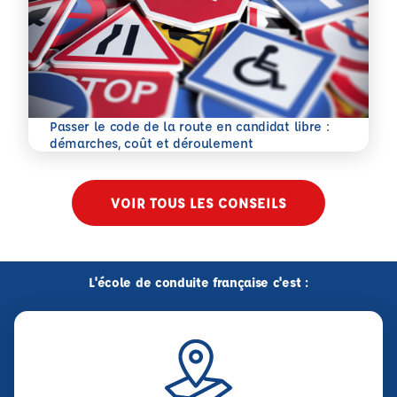
Passer le code de la route en candidat libre :
En savoir plus
démarches, coût et déroulement
VOIR TOUS LES CONSEILS
L'école de conduite française c'est :