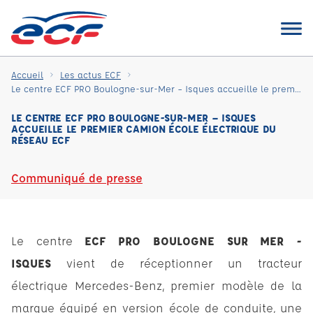
Accueil
Les actus ECF
Le centre ECF PRO Boulogne-sur-Mer – Isques accueille le premier camion école électrique du réseau ECF
LE CENTRE ECF PRO BOULOGNE-SUR-MER – ISQUES
ACCUEILLE LE PREMIER CAMION ÉCOLE ÉLECTRIQUE DU
RÉSEAU ECF
Communiqué de presse
Le centre
ECF PRO BOULOGNE SUR MER -
ISQUES
vient de réceptionner un tracteur
électrique Mercedes-Benz, premier modèle de la
marque équipé en version école de conduite, une