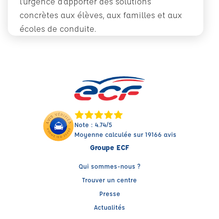
l’urgence d’apporter des solutions
concrètes aux élèves, aux familles et aux
écoles de conduite.
En savoir plus
Note : 4.74/5
Moyenne calculée sur 19166 avis
Groupe ECF
Qui sommes-nous ?
Trouver un centre
Presse
Actualités