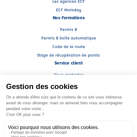
Les agences ECF
ECF Motoday
Nos Formations
Permis B
Permis B boîte automatique
Code de la route
Stage de récupération de points
Service client
Nous contacter
My ECF
Conseils
Facebook (nouvelle fenêtre)
Instagram (nouvelle fenêtre)
YouTube (nouvelle fenêtre)
LinkedIn (nouvelle fenêtr