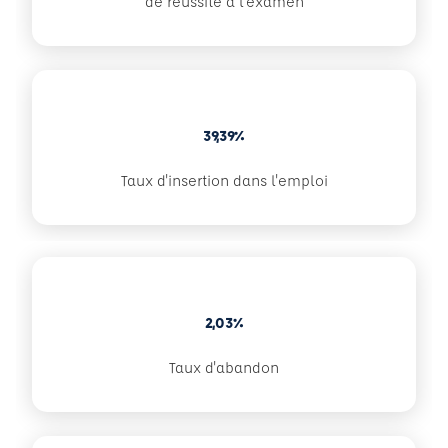
de réussite à l'examen
39,39%
Taux d'insertion dans l'emploi
2,03%
Taux d'abandon