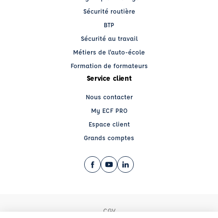
Sécurité routière
BTP
Sécurité au travail
Métiers de l'auto-école
Formation de formateurs
Service client
Nous contacter
My ECF PRO
Espace client
Grands comptes
Facebook (nouvelle fenêtre)
YouTube (nouvelle fenêtre)
LinkedIn (nouvelle fenêtre)
CGV