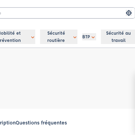
Me
obilité et
Sécurité
Sécurité au
BTP
révention
routière
travail
ription
Questions fréquentes