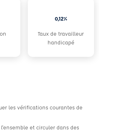
0,12%
don
Taux de travailleur
handicapé
er les vérifications courantes de
l'ensemble et circuler dans des