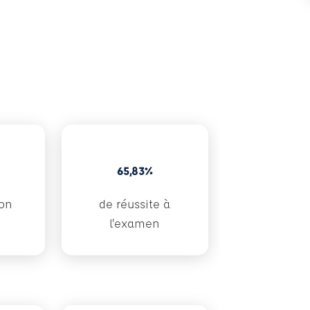
65,83%
ion
de réussite à
l'examen