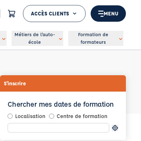
ACCÈS CLIENTS
MENU
 géolocaliser
Métiers de l’auto-
Formation de
école
formateurs
S'inscrire
Chercher mes dates de formation
Localisation
Centre de formation