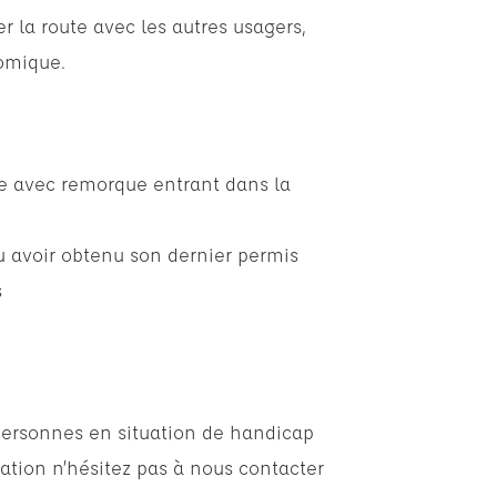
er la route avec les autres usagers,
omique.
e avec remorque entrant dans la
ou avoir obtenu son dernier permis
s
personnes en situation de handicap
ation n’hésitez pas à nous contacter