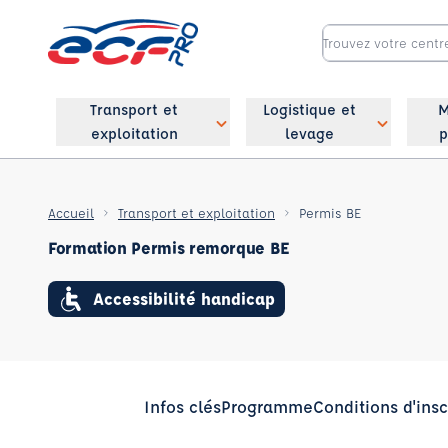
Transport et
Logistique et
M
exploitation
levage
p
Accueil
Transport et exploitation
Permis BE
Formation Permis remorque BE
Accessibilité handicap
Infos clés
Programme
Conditions d'insc