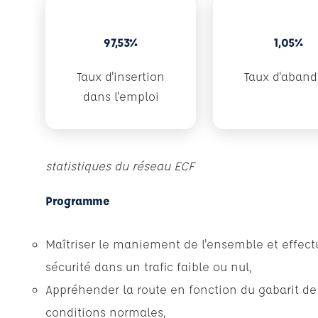
97,53%
1,05%
Taux d'insertion
Taux d'aban
dans l'emploi
statistiques du réseau ECF
Programme
Maîtriser le maniement de l'ensemble et effectu
sécurité dans un trafic faible ou nul,
Appréhender la route en fonction du gabarit de 
conditions normales,