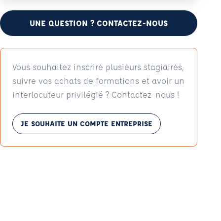
UNE QUESTION ? CONTACTEZ-NOUS
Vous souhaitez inscrire plusieurs stagiaires,
suivre vos achats de formations et avoir un
interlocuteur privilégié ? Contactez-nous !
JE SOUHAITE UN COMPTE ENTREPRISE