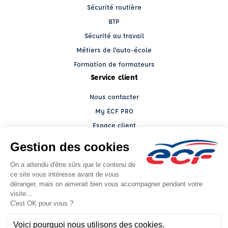
Sécurité routière
BTP
Sécurité au travail
Métiers de l'auto-école
Formation de formateurs
Service client
Nous contacter
My ECF PRO
Espace client
Grands comptes
Facebook (nouvelle fenêtre)
YouTube (nouvelle fenêtre)
LinkedIn (nouvelle fenêtre)
CGV
Mentions légales