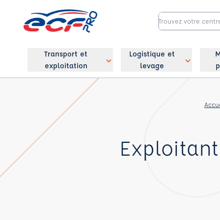
Transport et
Logistique et
M
exploitation
levage
p
Accu
Exploitant