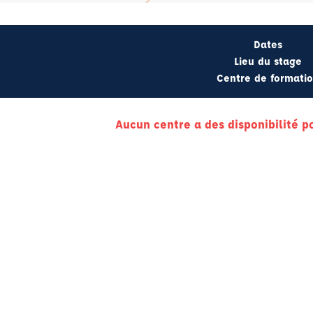
Dates
Lieu du stage
Centre de formati
Aucun centre a des disponibilité p