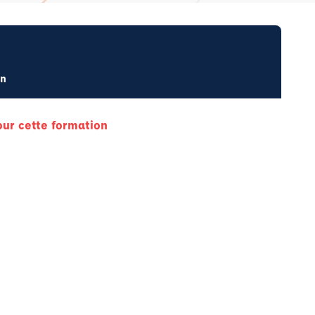
on
our cette formation