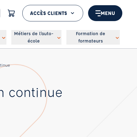
ACCÈS CLIENTS
MENU
 géolocaliser
Métiers de l’auto-
Formation de
école
formateurs
ntinue
on continue