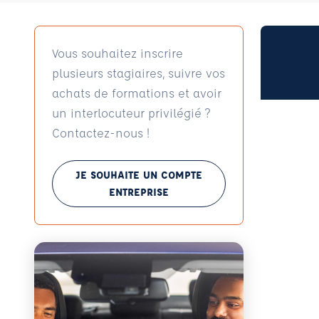
Vous souhaitez inscrire
plusieurs stagiaires, suivre vos
achats de formations et avoir
un interlocuteur privilégié ?
Contactez-nous !
JE SOUHAITE UN COMPTE
ENTREPRISE