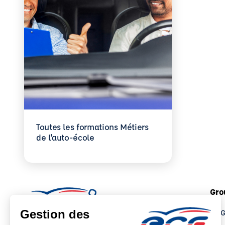
Toutes les formations Métiers
de l'auto-école
Gro
Le 