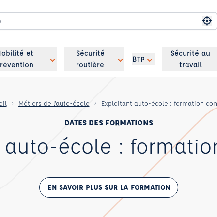
Me
obilité et
Sécurité
Sécurité au
BTP
révention
routière
travail
eil
Métiers de l'auto-école
Exploitant auto-école : formation co
DATES DES FORMATIONS
 auto-école : formati
EN SAVOIR PLUS SUR LA FORMATION