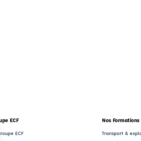
upe ECF
Nos Formations
Groupe ECF
Transport & expl