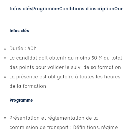
Infos clés
Programme
Conditions d'inscription
Questio
Infos clés
Durée : 40h
Le candidat doit obtenir au moins 50 % du total
des points pour valider le suivi de sa formation
La présence est obligatoire à toutes les heures
de la formation
Programme
Présentation et réglementation de la
commission de transport : Définitions, régime