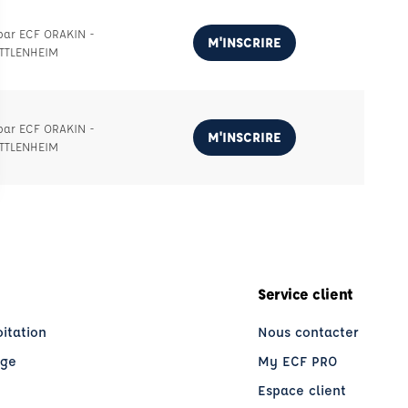
par ECF ORAKIN -
M'INSCRIRE
TTLENHEIM
par ECF ORAKIN -
M'INSCRIRE
TTLENHEIM
Service client
oitation
Nous contacter
age
My ECF PRO
Espace client