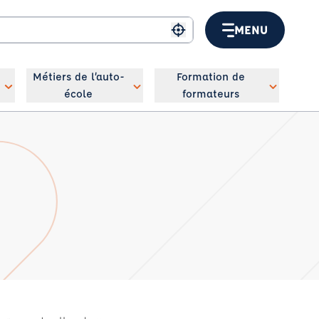
MENU
Me géolocaliser
Métiers de l’auto-
Formation de
école
formateurs