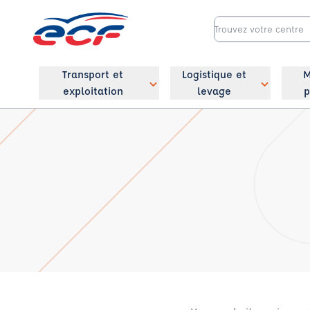
Transport et
Logistique et
M
exploitation
levage
p