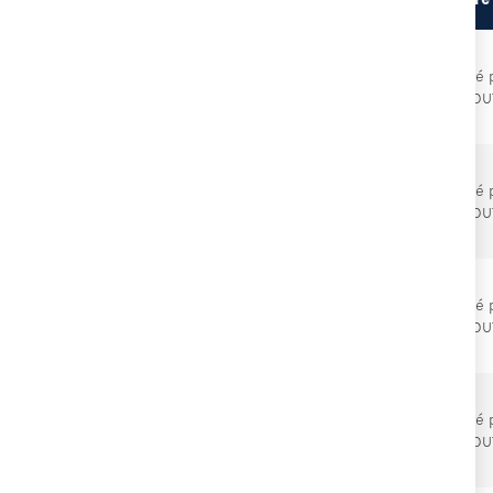
Proposé 
09.2027
À DUTTLENHEIM (67)
DU
Proposé 
.10.2027
À DUTTLENHEIM (67)
DU
Proposé 
10.2027
À DUTTLENHEIM (67)
DU
Proposé 
10.2027
À DUTTLENHEIM (67)
DU