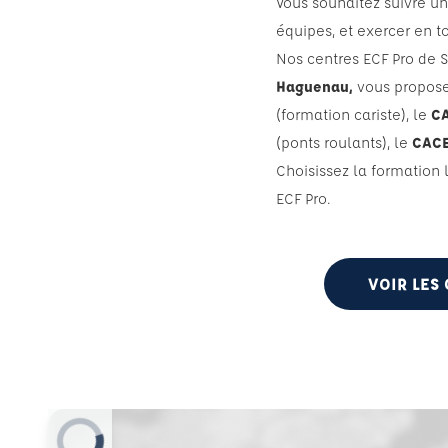
Vous souhaitez suivre u
équipes, et exercer en to
Nos centres ECF Pro de S
Haguenau,
vous propose
(formation cariste), le
C
(ponts roulants), le
CACE
Choisissez la formation 
ECF Pro.
VOIR LES