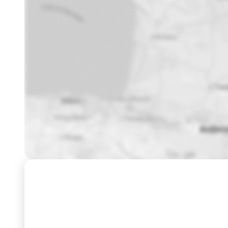
Formation
Dates