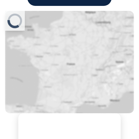
Prochaines sessions de formation à Niort ?