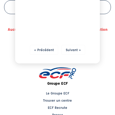
FILTRER VOTRE RECHERCHE
Aucun centre a des disponibilité pour cette formation
« Précédent
Suivant »
Groupe ECF
Le Groupe ECF
Trouver un centre
ECF Recrute
Presse