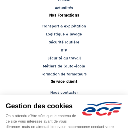
Actualités
Nos Formations
Transport & exploitation
Logistique & levage
Sécurité routière
BTP
Sécurité au travail
Métiers de l'auto-école
Formation de formateurs
Service client
Nous contacter
My ECF PRO
Espace client
Grands comptes