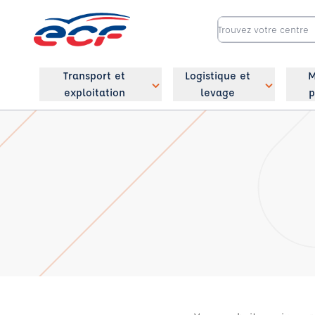
Transport et
Logistique et
M
exploitation
levage
p