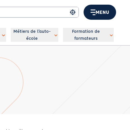
MENU
Me géolocaliser
Métiers de l’auto-
Formation de
école
formateurs