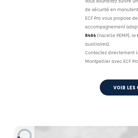
Vous souhaitez suivre u
de sécurité en manutenti
ECF Pro vous propose de
accompagnement adapté 
R486
(nacelle PEMP), le
auxiliaires).
Contactez directement le
Montpellier avec ECF Pro
VOIR LES