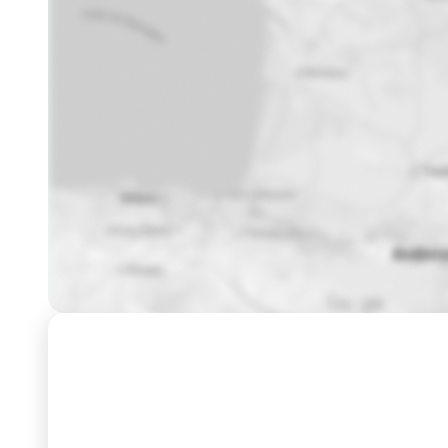
Formation
Dates