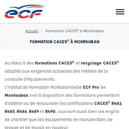
Accueil
Formation CACES® à Montauban
FORMATION CACES® À MONTAUBAN
Accédez à des
formations CACES®
et
recyclage CACES®
adaptés aux exigences actuelles des métiers de la
conduite d’équipements.
L’Institut de Formation Professionnelle
ECF Pro
de
Montauban
met à disposition des formations permettant
d’obtenir ou de renouveler les certifications
CACES® R482
,
R485
,
R486
,
R489
et
R490
, couvrant aussi bien les engins
de chantier que les équipements de manutention, de
levage et de travail en hauteur.