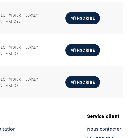
ECF VIGIER - ESPALY
M'INSCRIRE
INT MARCEL
ECF VIGIER - ESPALY
M'INSCRIRE
INT MARCEL
ECF VIGIER - ESPALY
M'INSCRIRE
INT MARCEL
Service client
oitation
Nous contacter