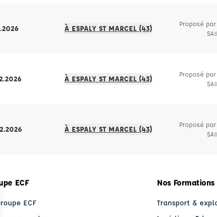
Proposé par 
1.2026
À ESPALY ST MARCEL (43)
SA
Proposé par 
12.2026
À ESPALY ST MARCEL (43)
SA
Proposé par 
12.2026
À ESPALY ST MARCEL (43)
SA
upe ECF
Nos Formations
Groupe ECF
Transport & expl