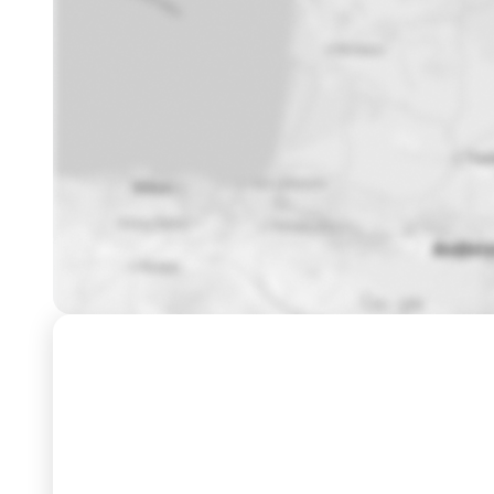
Formation
Dates