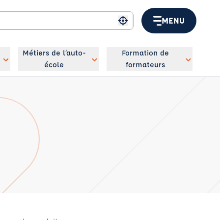
MENU
Me géolocaliser
Métiers de l’auto-
Formation de
école
formateurs