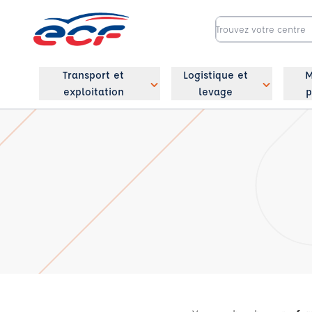
Transport et
Logistique et
M
exploitation
levage
p