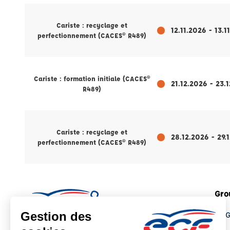
Cariste : recyclage et
12.11.2026 - 13.1
perfectionnement (CACES® R489)
Cariste : formation initiale (CACES®
21.12.2026 - 23.
R489)
Cariste : recyclage et
28.12.2026 - 29.
perfectionnement (CACES® R489)
Gro
Le 