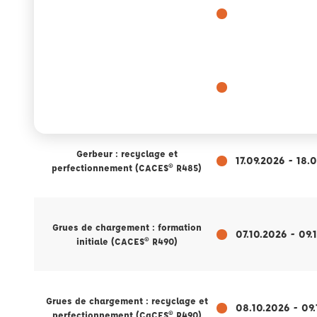
Cariste : recyclage et
14.09.2026 - 16.
perfectionnement (CACES® R489)
Nacelle PEMP : recyclage et
15.09.2026 - 16.
perfectionnement (CACES® R486)
Gerbeur : recyclage et
17.09.2026 - 18.
perfectionnement (CACES® R485)
Grues de chargement : formation
07.10.2026 - 09.
initiale (CACES® R490)
Grues de chargement : recyclage et
08.10.2026 - 09
perfectionnement (CaCES® R490)