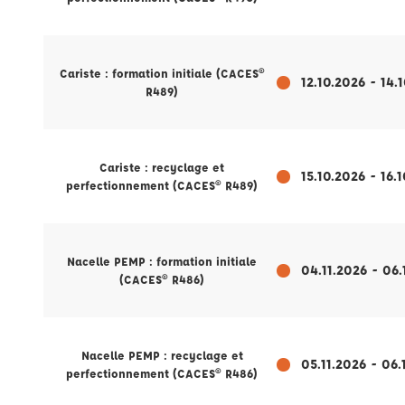
Cariste : formation initiale (CACES®
12.10.2026 - 14.
R489)
Cariste : recyclage et
15.10.2026 - 16.
perfectionnement (CACES® R489)
Nacelle PEMP : formation initiale
04.11.2026 - 06.
(CACES® R486)
Nacelle PEMP : recyclage et
05.11.2026 - 06.
perfectionnement (CACES® R486)