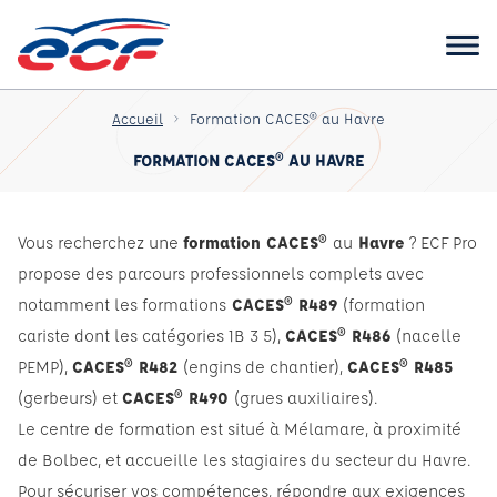
Accueil
Formation CACES® au Havre
FORMATION CACES® AU HAVRE
Vous recherchez une
formation CACES®
au
Havre
? ECF Pro
propose des parcours professionnels complets avec
notamment les formations
CACES® R489
(formation
cariste dont les catégories 1B 3 5),
CACES® R486
(nacelle
PEMP),
CACES® R482
(engins de chantier),
CACES® R485
(gerbeurs) et
CACES® R490
(grues auxiliaires).
Le centre de formation est situé à Mélamare, à proximité
de Bolbec, et accueille les stagiaires du secteur du Havre.
Pour sécuriser vos compétences, répondre aux exigences