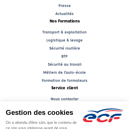
Presse
Actualités
Nos Formations
Transport & exploitation
Logistique & levage
Sécurité routière
BTP
Sécurité au travail
Métiers de l'auto-école
Formation de formateurs
Service client
Nous contacter
My ECF PRO
Espace client
Grands comptes