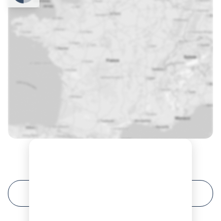
Prochaines sessions de formation à Le Havre ?
FILTRER VOTRE RECHERCHE