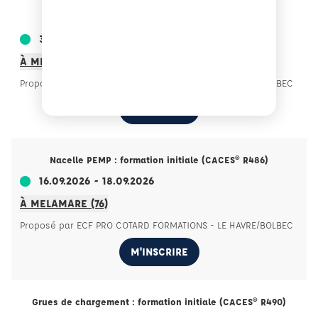
Cariste : formation initiale (CACES® R489)
31.08.2026 - 03.09.2026
À MELAMARE (76)
Proposé par ECF PRO COTARD FORMATIONS - LE HAVRE/BOLBEC
M'INSCRIRE
Nacelle PEMP : formation initiale (CACES® R486)
16.09.2026 - 18.09.2026
À MELAMARE (76)
Proposé par ECF PRO COTARD FORMATIONS - LE HAVRE/BOLBEC
M'INSCRIRE
Grues de chargement : formation initiale (CACES® R490)