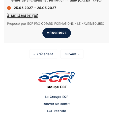
Grues de chargement : formation initiale (CACES® R490)
25.03.2027 - 26.03.2027
À MELAMARE (76)
Proposé par ECF PRO COTARD FORMATIONS - LE HAVRE/BOLBEC
M'INSCRIRE
« Précédent
Suivant »
Groupe ECF
Le Groupe ECF
Trouver un centre
ECF Recrute